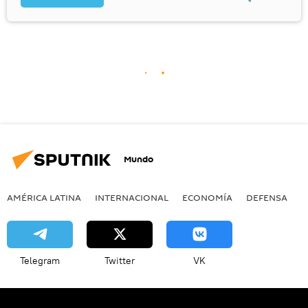
Mundo
AMÉRICA LATINA
INTERNACIONAL
ECONOMÍA
DEFENSA
M
Telegram
Twitter
VK