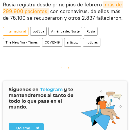
Rusia registra desde principios de febrero
más de 
299.900 pacientes
con coronavirus, de ellos más
de 76.100 se recuperaron y otros 2.837 fallecieron.
Internacional
política
América del Norte
Rusia
The New York Times
COVID-19
artículo
noticias
Síguenos en
Telegram
y te
mantendremos al tanto de
todo lo que pasa en el
mundo.
Unirme