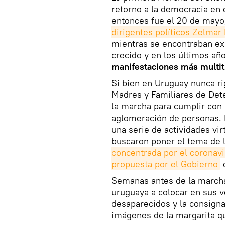
retorno a la democracia en 
entonces fue el 20 de may
dirigentes políticos Zelmar
mientras se encontraban exi
crecido y en los últimos añ
manifestaciones más multit
Si bien en Uruguay nunca ri
Madres y Familiares de Det
la marcha para cumplir con 
aglomeración de personas. 
una serie de actividades vi
buscaron poner el tema de 
concentrada por el coronavi
propuesta por el Gobierno
d
Semanas antes de la marcha,
uruguaya a colocar en sus v
desaparecidos y la consigna
imágenes de la margarita que