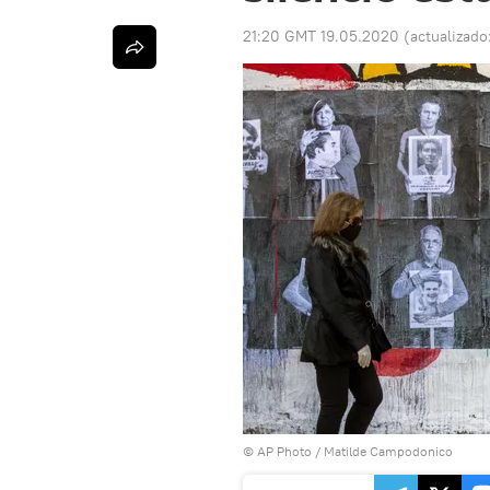
21:20 GMT 19.05.2020
(actualizado
© AP Photo / Matilde Campodonico