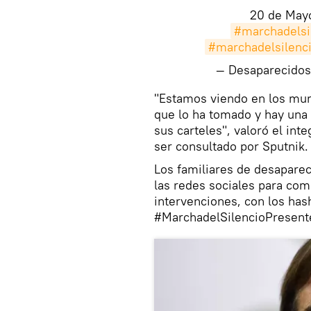
20 de Mayo
#marchadelsi
#marchadelsilenc
— Desaparecidos
"Estamos viendo en los muro
que lo ha tomado y hay una 
sus carteles", valoró el int
ser consultado por Sputnik.
Los familiares de desapareci
las redes sociales para comp
intervenciones, con los ha
#MarchadelSilencioPresent