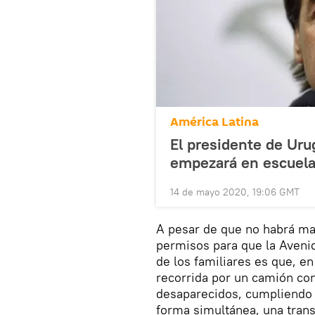
América Latina
El presidente de Uru
empezará en escuel
14 de mayo 2020, 19:06 GMT
A pesar de que no habrá mar
permisos para que la Avenid
de los familiares es que, en
recorrida por un camión co
desaparecidos, cumpliendo 
forma simultánea, una trans