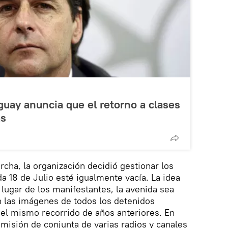
guay anuncia que el retorno a clases
as
cha, la organización decidió gestionar los
a 18 de Julio esté igualmente vacía. La idea
 lugar de los manifestantes, la avenida sea
n las imágenes de todos los detenidos
el mismo recorrido de años anteriores. En
misión de conjunta de varias radios y canales