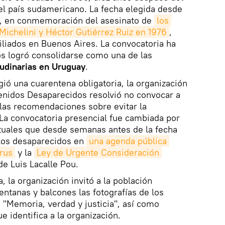
el país sudamericano. La fecha elegida desde
o, en conmemoración del asesinato de
los 
 Michelini y Héctor Gutiérrez Ruiz en 1976
,
liados en Buenos Aires. La convocatoria ha
os logró consolidarse como una de las
udinarias en Uruguay
.
gió una cuarentena obligatoria, la organización
enidos Desaparecidos resolvió no convocar a
las recomendaciones sobre evitar la
La convocatoria presencial fue cambiada por
rtuales que desde semanas antes de la fecha
los desaparecidos en
una agenda pública 
rus
y la
Ley de Urgente Consideración 
e Luis Lacalle Pou.
 la organización invitó a la población
entanas y balcones las fotografías de los
 "Memoria, verdad y justicia", así como
 identifica a la organización.