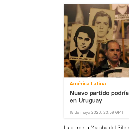
América Latina
Nuevo partido podrí
en Uruguay
18 de mayo 2020, 20:59 GMT
La primera Marcha del Silen