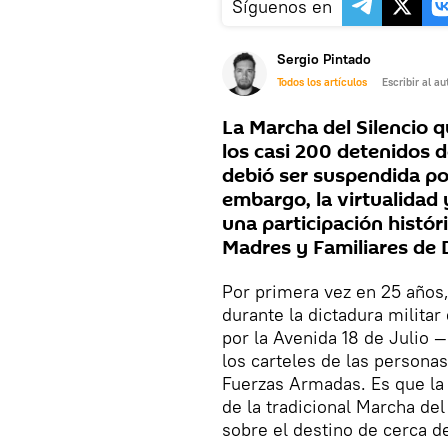
Síguenos en
Sergio Pintado
Todos los artículos
Escribir al au
La Marcha del Silencio q
los casi 200 detenidos 
debió ser suspendida po
embargo, la virtualidad
una participación histór
Madres y Familiares de 
Por primera vez en 25 años,
durante la dictadura milita
por la Avenida 18 de Julio 
los carteles de las persona
Fuerzas Armadas. Es que la
de la tradicional Marcha de
sobre el destino de cerca d