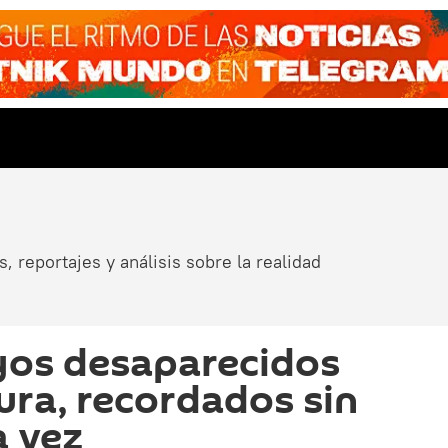
, reportajes y análisis sobre la realidad
yos desaparecidos
dura, recordados sin
a vez