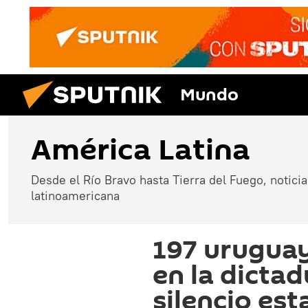
Mundo
América Latina
Desde el Río Bravo hasta Tierra del Fuego, noticias
latinoamericana
197 urugua
en la dicta
silencio est