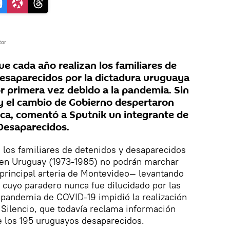
tor
ue cada año realizan los familiares de
desaparecidos por la dictadura uruguaya
r primera vez debido a la pandemia. Sin
 y el cambio de Gobierno despertaron
ica, comentó a Sputnik un integrante de
Desaparecidos.
 los familiares de detenidos y desaparecidos
r en Uruguay (1973-1985) no podrán marchar
—principal arteria de Montevideo— levantando
s cuyo paradero nunca fue dilucidado por las
 pandemia de COVID-19 impidió la realización
l Silencio, que todavía reclama información
e los 195 uruguayos desaparecidos.