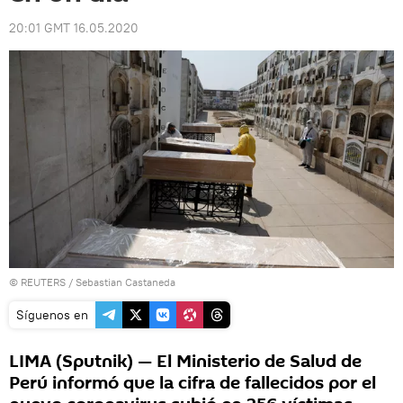
20:01 GMT 16.05.2020
©
REUTERS
/ Sebastian Castaneda
Síguenos en
LIMA (Sputnik) — El Ministerio de Salud de
Perú informó que la cifra de fallecidos por el