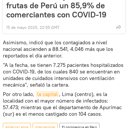
frutas de Perú un 85,9% de
comerciantes con COVID-19
15 de mayo 2020, 22:55 GMT
Asimismo, indicó que los contagiados a nivel
nacional ascienden a 88.541, 4.046 más que los
reportados el día anterior.
"A la fecha, se tienen 7.275 pacientes hospitalizados
con COVID-19, de los cuales 840 se encuentran en
unidades de cuidados intensivos con ventilación
mecánica", señaló la cartera.
Por otro lado,
la capital
, Lima (centro), es la
localidad con el mayor número de infectados:
57.473; mientras que el departamento de Apurímac
(sur) es el menos castigado con 104 casos.
América Latina
Internacional
El coronavirus en Perú