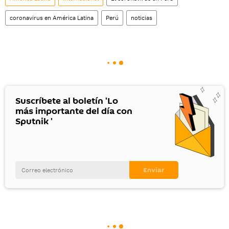
coronavirus en América Latina
Perú
noticias
Suscríbete al boletín 'Lo
más importante del día con
Sputnik '