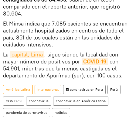
comparado con el reporte anterior, que registró
80.604.
El Minsa indica que 7.085 pacientes se encuentran
actualmente hospitalizados en centros de todo el
país, 851 de los cuales están en las unidades de
cuidados intensivos.
La
capital, Lima
, sigue siendo la localidad con
mayor número de positivos por
COVID-19
con
54.901, mientras que la menos castigada es el
departamento de Apurímac (sur), con 100 casos.
América Latina
Internacional
El coronavirus en Perú
Perú
COVID-19
coronavirus
coronavirus en América Latina
pandemia de coronavirus
noticias