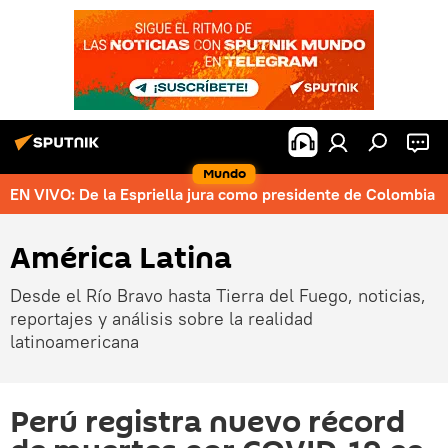
Mundo
EN VIVO: De la Espriella jura como presidente de Colombia
América Latina
Desde el Río Bravo hasta Tierra del Fuego, noticias,
reportajes y análisis sobre la realidad
latinoamericana
Perú registra nuevo récord