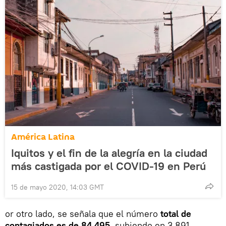
América Latina
Iquitos y el fin de la alegría en la ciudad
más castigada por el COVID-19 en Perú
15 de mayo 2020, 14:03 GMT
or otro lado, se señala que el número
total de
contagiados es de 84.495
, subiendo en 3.891