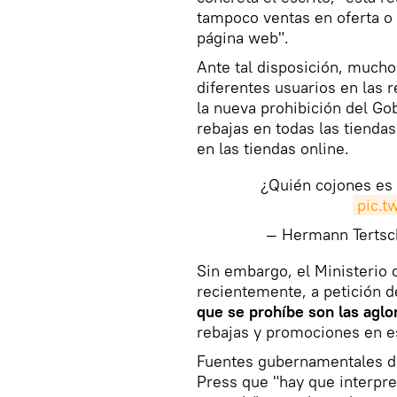
tampoco ventas en oferta o 
página web".
Ante tal disposición, much
diferentes usuarios en las 
la nueva prohibición del Go
rebajas en todas las tiendas
en las tiendas online.
¿Quién cojones es 
pic.
— Hermann Terts
Sin embargo, el Ministerio 
recientemente, a petición d
que se prohíbe son las agl
rebajas y promociones en es
Fuentes gubernamentales de
Press que "hay que interpre