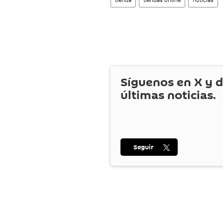
Síguenos en
X
y d
últimas noticias.
Seguir