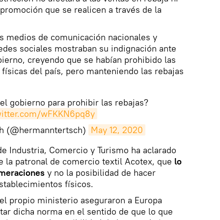
promoción que se realicen a través de la
os medios de comunicación nacionales y
redes sociales mostraban su indignación ante
bierno, creyendo que se habían prohibido las
 físicas del país, pero manteniendo las rebajas
el gobierno para prohibir las rebajas?
twitter.com/wFKKN6pq8y
ch (@hermanntertsch)
May 12, 2020
de Industria, Comercio y Turismo ha aclarado
e la patronal de comercio textil Acotex, que
lo
omeraciones
y no la posibilidad de hacer
tablecimientos físicos.
l propio ministerio aseguraron a Europa
tar dicha norma en el sentido de que lo que