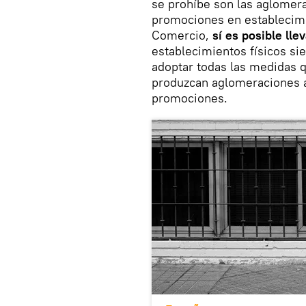
se prohíbe son las aglomera
promociones en establecimie
Comercio,
sí es posible lle
establecimientos físicos s
adoptar todas las medidas q
produzcan aglomeraciones a
promociones.