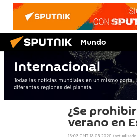
Mundo
Internacional
Todas las noticias mundiales en un mismo portal 
diferentes regiones del planeta.
¿Se prohibir
verano en 
16:03 GMT 13.05.2020
(actualizado