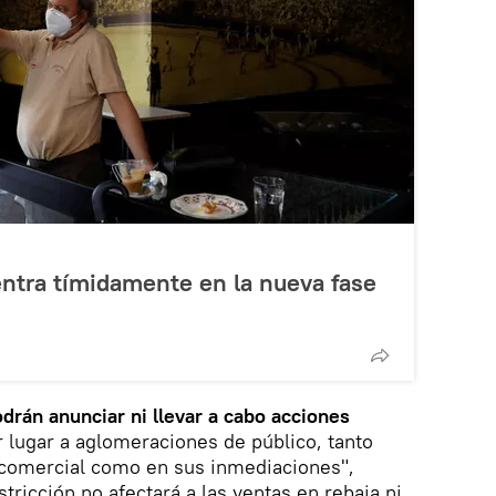
entra tímidamente en la nueva fase
drán anunciar ni llevar a cabo acciones
lugar a aglomeraciones de público, tanto
 comercial como en sus inmediaciones",
stricción no afectará a las ventas en rebaja ni