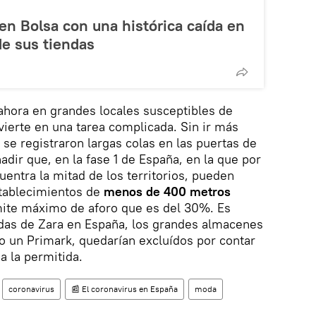
en Bolsa con una histórica caída en
de sus tiendas
ahora en grandes locales susceptibles de
vierte en una tarea complicada. Sin ir más
s se registraron largas colas en las puertas de
adir que, en la fase 1 de España, en la que por
entra la mitad de los territorios, pueden
stablecimientos de
menos de 400 metros
mite máximo de aforo que es del 30%. Es
endas de Zara en España, los grandes almacenes
o un Primark, quedarían excluídos por contar
a la permitida.
coronavirus
📰 El coronavirus en España
moda