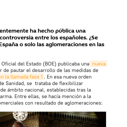
ientemente ha hecho pública una
ontroversia entre los españoles. ¿Se
 España o solo las aglomeraciones en las
n Oficial del Estado (BOE) publicaba una
 nueva 
r de pautar el desarrollo de las medidas de
en la llamada fase 1
. En esa nueva orden
de Sanidad, se trataba de flexibilizar
de ámbito nacional, establecidas tras la
arma. Entre ellas, se hacía mención a la
comerciales con resultado de aglomeraciones: