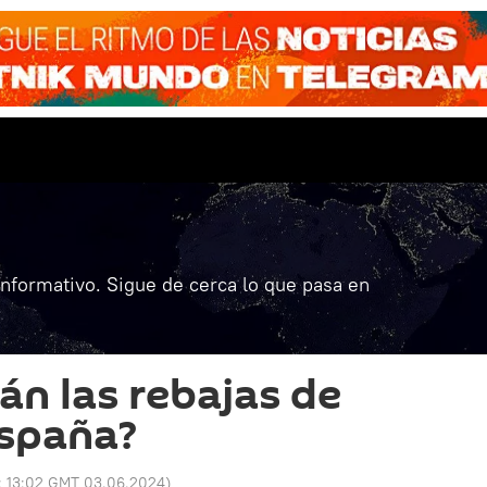
informativo. Sigue de cerca lo que pasa en
án las rebajas de
España?
:
13:02 GMT 03.06.2024
)