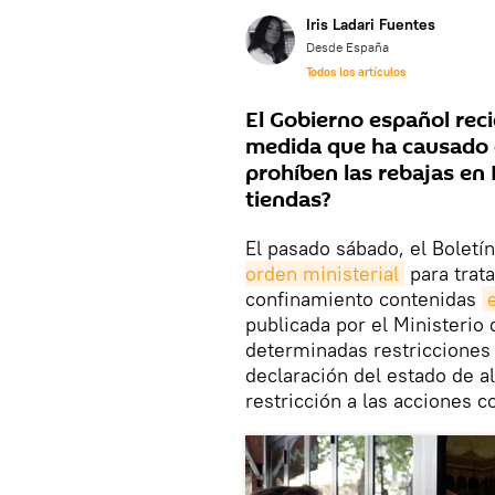
Iris Ladari Fuentes
Desde España
Todos los artículos
El Gobierno español rec
medida que ha causado c
prohíben las rebajas en
tiendas?
El pasado sábado, el Boletí
orden ministerial
para trata
confinamiento contenidas
publicada por el Ministerio 
determinadas restricciones 
declaración del estado de al
restricción a las acciones 