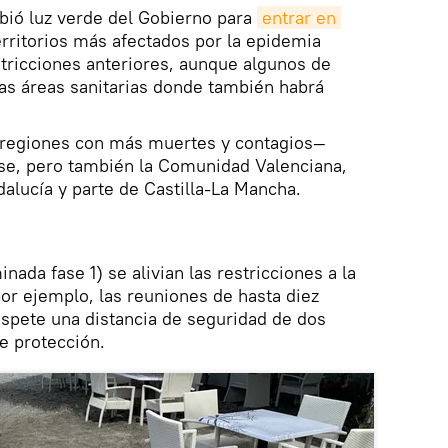
ibió luz verde del Gobierno para
entrar en 
territorios más afectados por la epidemia
stricciones anteriores, aunque algunos de
as áreas sanitarias donde también habrá
 regiones con más muertes y contagios—
ase, pero también la Comunidad Valenciana,
dalucía y parte de Castilla-La Mancha.
ada fase 1) se alivian las restricciones a la
or ejemplo, las reuniones de hasta diez
spete una distancia de seguridad de dos
e protección.