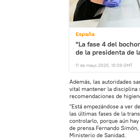
España
"La fase 4 del bochor
de la presidenta de 
11 de mayo 2020, 10:09 GMT
Además, las autoridades san
vital mantener la disciplin
recomendaciones de higiene
"Está empezándose a ver de
las últimas fases de la tra
controlarlo, porque aún hay
de prensa Fernando Simón, 
Ministerio de Sanidad.