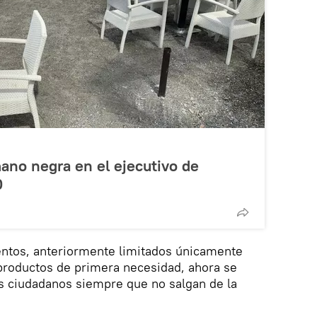
mano negra en el ejecutivo de
0
entos, anteriormente limitados únicamente
r productos de primera necesidad, ahora se
os ciudadanos siempre que no salgan de la