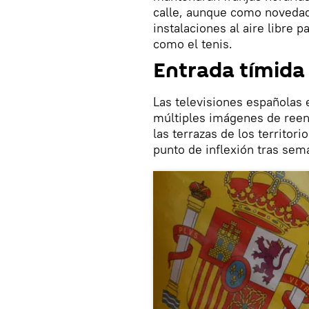
calle, aunque como novedad 
instalaciones al aire libre 
como el tenis.
Entrada tímida
Las televisiones españolas 
múltiples imágenes de reen
las terrazas de los territor
punto de inflexión tras sem