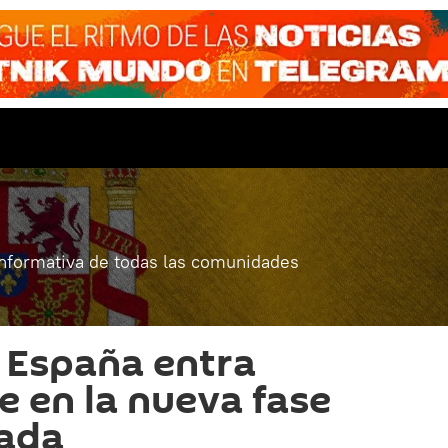
informativa de todas las comunidades
 España entra
 en la nueva fase
lada