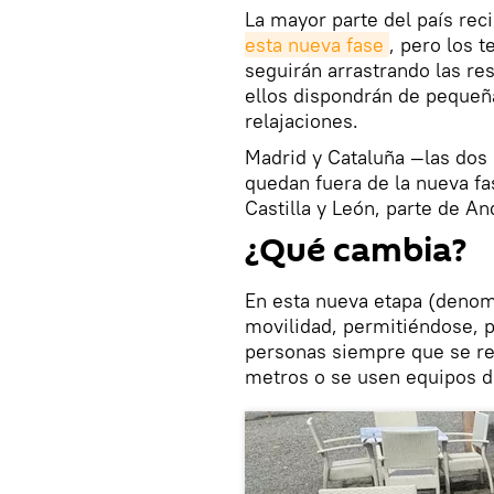
La mayor parte del país rec
esta nueva fase
, pero los 
seguirán arrastrando las re
ellos dispondrán de pequeñ
relajaciones.
Madrid y Cataluña —las dos
quedan fuera de la nueva f
Castilla y León, parte de An
¿Qué cambia?
En esta nueva etapa (denomin
movilidad, permitiéndose, p
personas siempre que se re
metros o se usen equipos d