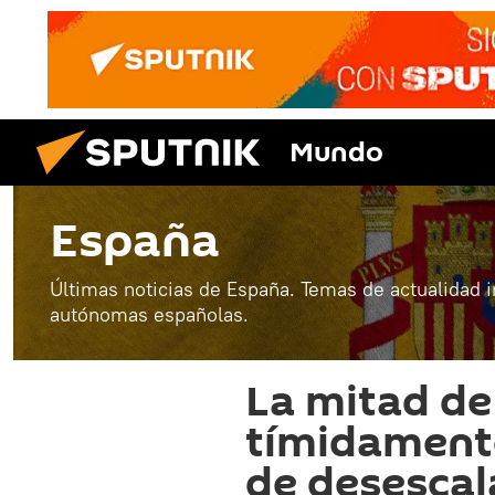
Mundo
España
Últimas noticias de España. Temas de actualidad 
autónomas españolas.
La mitad de
tímidamente
de desesca