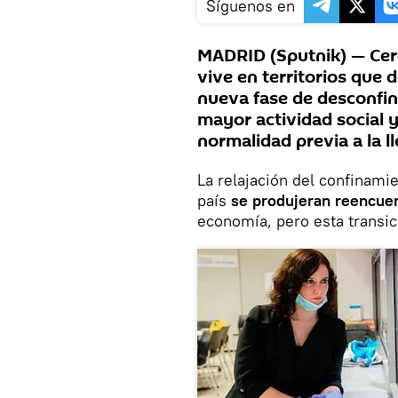
Síguenos en
MADRID (Sputnik) — Cerc
vive en territorios que
nueva fase de desconfin
mayor actividad social y
normalidad previa a la l
La relajación del confinami
país
se produjeran reencuen
economía, pero esta transic