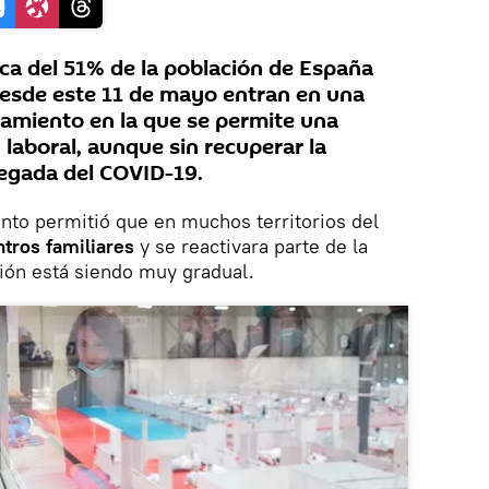
a del 51% de la población de España
 desde este 11 de mayo entran en una
amiento en la que se permite una
 laboral, aunque sin recuperar la
legada del COVID-19.
ento permitió que en muchos territorios del
tros familiares
y se reactivara parte de la
ión está siendo muy gradual.