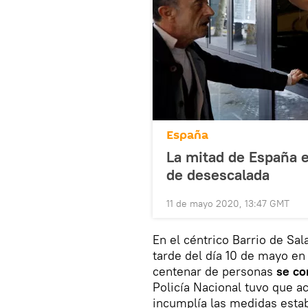
España
La mitad de España 
de desescalada
11 de mayo 2020, 13:47 GMT
En el céntrico Barrio de Sal
tarde del día 10 de mayo en
centenar de personas
se co
Policía Nacional tuvo que ac
incumplía las medidas estab