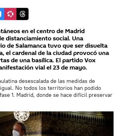
táneos en el centro de Madrid
e distanciamiento social. Una
rio de Salamanca tuvo que ser disuelta
ia, el cardenal de la ciudad provocó una
tas de una basílica. El partido Vox
nifestación vial el 23 de mayo.
aulatina desescalada de las medidas de
ual. No todos los territorios han podido
 fase 1. Madrid, donde se hace difícil preservar
.