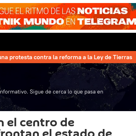
una protesta contra la reforma a la Ley de Tierras
informativo. Sigue de cerca lo que pasa en
n el centro de
rontan el estado de