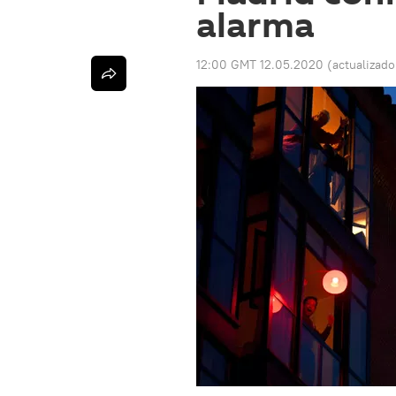
alarma
12:00 GMT 12.05.2020
(actualizad