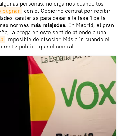
 algunas personas, no digamos cuando los
ís pugnan
con el Gobierno central por recibir
ades sanitarias para pasar a la fase 1 de la
 unas normas
más relajadas
. En Madrid, el gran
ña, la brega en este sentido atiende a una
ca
imposible de disociar. Más aún cuando el
o matiz político que el central.