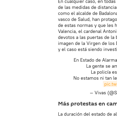
En cualquier caso, en toda
de las medidas de distancia
como el alcalde de Badalona
vasco de Salud, han protag
de estas normas y que les h
Valencia, el cardenal Anton
devotos a las puertas de la 
imagen de la Virgen de los 
y el caso está siendo invest
En Estado de Alarma 
La gente se am
La policía es
No estamos ni tan l
pic.t
— Vivas (@S
Más protestas en ca
La duración del estado de a