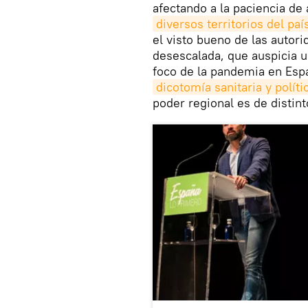
afectando a la paciencia de
diversos territorios del pa
el visto bueno de las autorid
desescalada, que auspicia
foco de la pandemia en Espa
dicotomía sanitaria y políti
poder regional es de distint