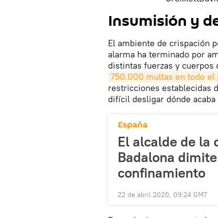
Insumisión y d
El ambiente de crispación po
alarma ha terminado por amp
distintas fuerzas y cuerpos
750.000 multas en todo el 
restricciones establecidas 
difícil desligar dónde acaba
España
El alcalde de la
Badalona dimite
confinamiento
22 de abril 2020, 09:24 GMT