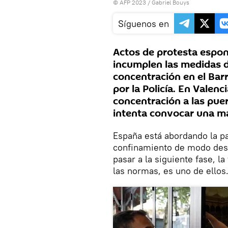
© AFP 2023 / Gabriel Bouys
Síguenos en
Actos de protesta espon
incumplen las medidas d
concentración en el Bar
por la Policía. En Valenc
concentración a las puer
intenta convocar una ma
España está abordando la p
confinamiento de modo desig
pasar a la siguiente fase, la
las normas, es uno de ellos