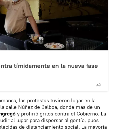
entra tímidamente en la nueva fase
amanca, las protestas tuvieron lugar en la
 la calle Núñez de Balboa, donde más de un
ngregó
y profirió gritos contra el Gobierno. La
udir al lugar para dispersar al gentío, pues
lecidas de distanciamiento social. La mayoría