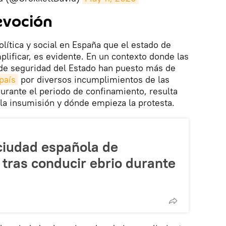
evoción
lítica y social en España que el estado de
lificar, es evidente. En un contexto donde las
 de seguridad del Estado han puesto más de
país
por diversos incumplimientos de las
durante el periodo de confinamiento, resulta
 la insumisión y dónde empieza la protesta.
 ciudad española de
 tras conducir ebrio durante