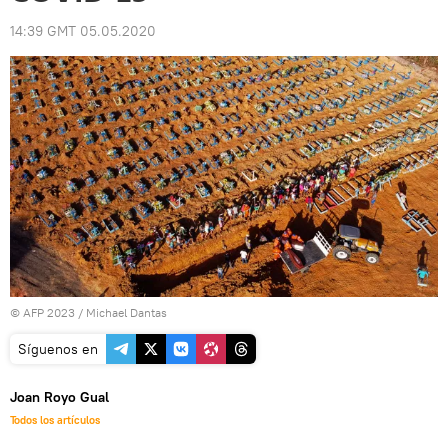
14:39 GMT 05.05.2020
© AFP 2023 / Michael Dantas
Síguenos en
Joan Royo Gual
Todos los artículos