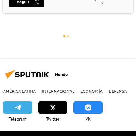
Seguir
Mundo
AMÉRICA LATINA
INTERNACIONAL
ECONOMÍA
DEFENSA
M
Telegram
Twitter
VK