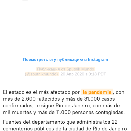
Посмотреть эту публикацию в Instagram
Публикация от Sputnik Mundo 
(@sputnikmundo)
20 Апр 2020 в 9:18 PDT
El estado es el más afectado por
la pandemia
, con
más de 2.600 fallecidos y más de 31.000 casos
confirmados; le sigue Río de Janeiro, con más de
mil muertes y más de 11.000 personas contagiadas.
Fuentes del departamento que administra los 22
cementerios públicos de la ciudad de Río de Janeiro