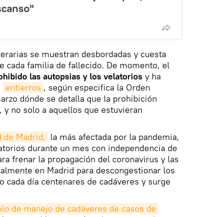
escanso"
nerarias se muestran desbordadas y cuesta
e cada familia de fallecido. De momento, el
ohibido las autopsias y los velatorios
y ha
a
entierros
, según especifica la Orden
zo dónde se detalla que la prohibición
s, y no solo a aquellos que estuvieran
 de Madrid,
la más afectada por la pandemia,
latorios durante un mes con independencia de
ara frenar la propagación del coronavirus y las
almente en Madrid para descongestionar los
do cada día centenares de cadáveres y surge
olo de manejo de cadáveres de casos de 