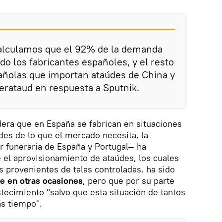
calculamos que el 92% de la demanda
do los fabricantes españoles, y el resto
ñolas que importan ataúdes de China y
berataud en respuesta a Sputnik.
era que en España se fabrican en situaciones
s de lo que el mercado necesita, la
 funeraria de España y Portugal— ha
 el aprovisionamiento de ataúdes, los cuales
 provenientes de talas controladas, ha sido
e en otras ocasiones
, pero que por su parte
ecimiento "salvo que esta situación de tantos
s tiempo".