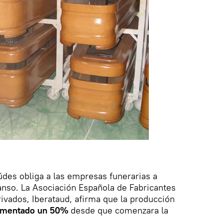
des obliga a las empresas funerarias a
anso. La Asociación Española de Fabricantes
vados, Iberataud, afirma que la producción
umentado un 50%
desde que comenzara la