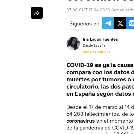
07:00 GMT 17.04.2020
(actualizad
Síguenos en
Iris Ladari Fuentes
Desde España
Todos los artículos
COVID-19 es ya la causa
compara con los datos de
muertes por tumores o 
circulatorio, las dos pa
en España según datos de
Desde el 17 de marzo al 14 
54.263 fallecimientos, de l
coronavirus
en el momento e
de la pandemia de COVID-19