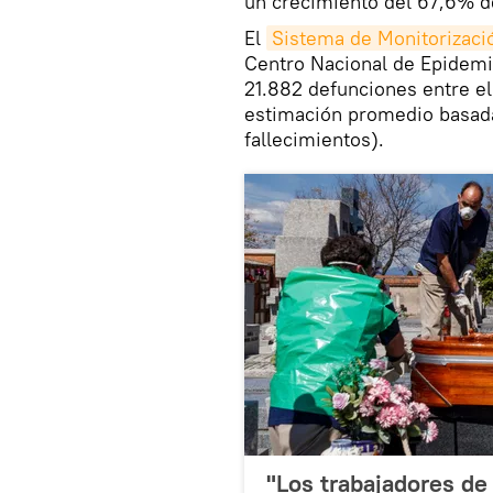
un crecimiento del 67,6% de
El
Sistema de Monitorizació
Centro Nacional de Epidemi
21.882 defunciones entre el 
estimación promedio basada
fallecimientos).
"Los trabajadores de 