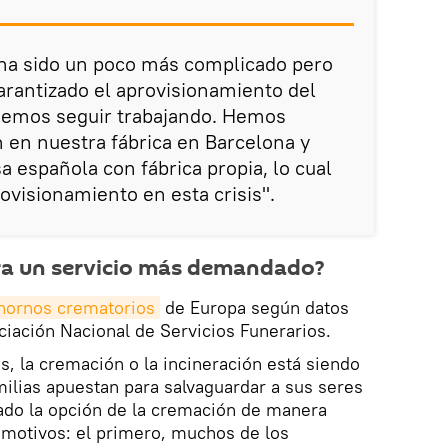
 ha sido un poco más complicado pero
garantizado el aprovisionamiento del
demos seguir trabajando. Hemos
n en nuestra fábrica en Barcelona y
 española con fábrica propia, lo cual
ovisionamiento en esta crisis".
ra un servicio más demandado?
hornos crematorios
de Europa según datos
ociación Nacional de Servicios Funerarios.
us, la cremación o la incineración está siendo
milias apuestan para salvaguardar a sus seres
ado la opción de la cremación de manera
 motivos: el primero, muchos de los