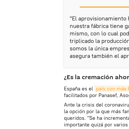
"El aprovisionamiento
nuestra fábrica tiene 
mismo, con lo cual po
triplicado la producció
somos la única empresa
asegura también el apr
¿Es la cremación aho
España es el
país con más 
facilitados por Panasef, As
Ante la crisis del coronavir
la opción por la que más fa
queridos. "Se ha increment
importante quizá por varios