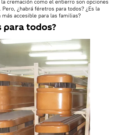
o la cremación como el entierro son opciones
. Pero, ¿habrá féretros para todos? ¿Es la
 más accesible para las familias?
 para todos?