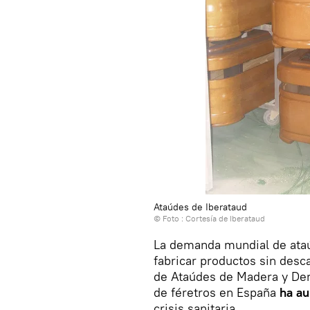
Ataúdes de Iberataud
© Foto : Cortesía de Iberataud
La demanda mundial de ataú
fabricar productos sin desc
de Ataúdes de Madera y Deri
de féretros en España
ha a
crisis sanitaria.