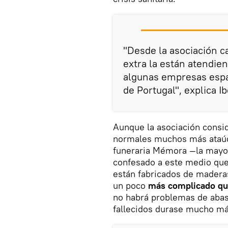
"Desde la asociación 
extra la están atendien
algunas empresas espa
de Portugal", explica I
Aunque la asociación consid
normales muchos más ataúde
funeraria Mémora —la mayor
confesado a este medio que
están fabricados de maderas
un poco
más complicado qu
no habrá problemas de abast
fallecidos durase mucho má