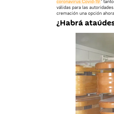
coronavirus Covid-19
' tant
válidas para las autoridades
cremación una opción ahora
¿Habrá ataúdes