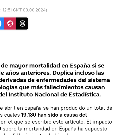
o:
12:51 GMT 03.06.2024
)
 de mayor mortalidad en España si se
 años anteriores. Duplica incluso las
derivadas de enfermedades del sistema
tologías que más fallecimientos causan
l Instituto Nacional de Estadística.
de abril en España se han producido un total de
os cuales
19.130 han sido a causa del
n el que se escribió este artículo. El impacto
 sobre la mortandad en España ha supuesto