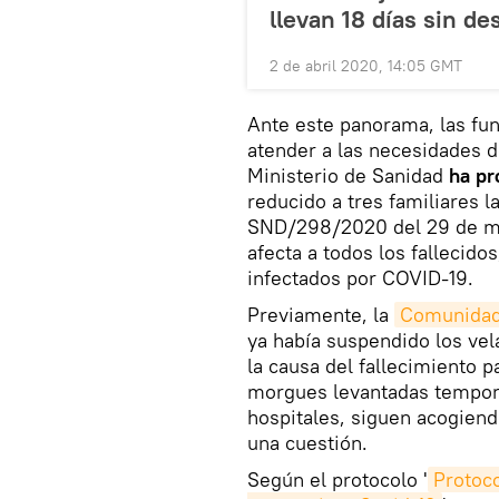
llevan 18 días sin d
2 de abril 2020, 14:05 GMT
Ante este panorama, las fu
atender a las necesidades d
Ministerio de Sanidad
ha pr
reducido a tres familiares l
SND/298/2020 del 29 de mar
afecta a todos los fallecido
infectados por COVID-19.
Previamente, la
Comunidad
ya había suspendido los ve
la causa del fallecimiento p
morgues levantadas tempor
hospitales, siguen acogien
una cuestión.
Según el protocolo '
Protoc