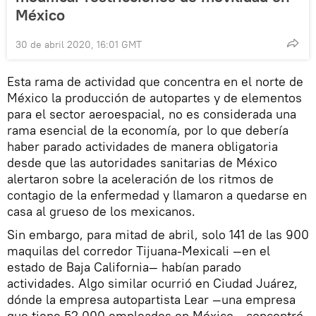
México
30 de abril 2020, 16:01 GMT
Esta rama de actividad que concentra en el norte de
México la producción de autopartes y de elementos
para el sector aeroespacial, no es considerada una
rama esencial de la economía, por lo que debería
haber parado actividades de manera obligatoria
desde que las autoridades sanitarias de México
alertaron sobre la aceleración de los ritmos de
contagio de la enfermedad y llamaron a quedarse en
casa al grueso de los mexicanos.
Sin embargo, para mitad de abril, solo 141 de las 900
maquilas del corredor Tijuana-Mexicali —en el
estado de Baja California— habían parado
actividades. Algo similar ocurrió en Ciudad Juárez,
dónde la empresa autopartista Lear —una empresa
que tiene 52.000 empleados en México— concentró