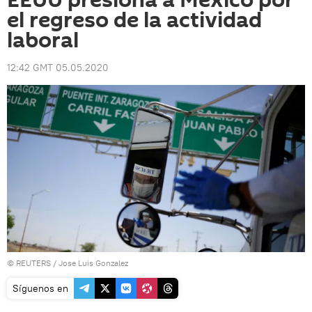
EEUU presiona a México por
el regreso de la actividad
laboral
12:42 GMT 05.05.2020
©
REUTERS
/ Jose Luis Gonzalez
Síguenos en