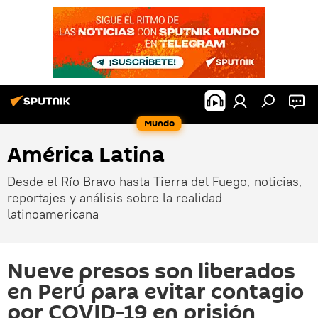
Mundo
América Latina
Desde el Río Bravo hasta Tierra del Fuego, noticias,
reportajes y análisis sobre la realidad
latinoamericana
Nueve presos son liberados
en Perú para evitar contagio
por COVID-19 en prisión