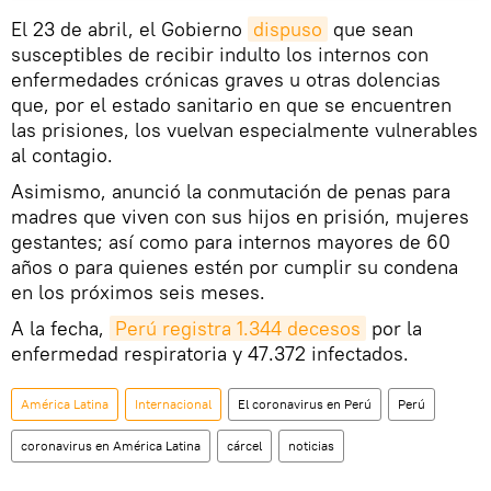
El 23 de abril, el Gobierno
dispuso
que sean
susceptibles de recibir indulto los internos con
enfermedades crónicas graves u otras dolencias
que, por el estado sanitario en que se encuentren
las prisiones, los vuelvan especialmente vulnerables
al contagio.
Asimismo, anunció la conmutación de penas para
madres que viven con sus hijos en prisión, mujeres
gestantes; así como para internos mayores de 60
años o para quienes estén por cumplir su condena
en los próximos seis meses.
A la fecha,
Perú registra 1.344 decesos
por la
enfermedad respiratoria y 47.372 infectados.
América Latina
Internacional
El coronavirus en Perú
Perú
coronavirus en América Latina
cárcel
noticias