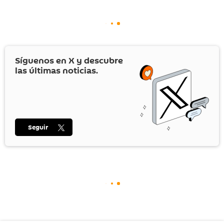
Síguenos en
X
y descubre
las últimas noticias.
Seguir