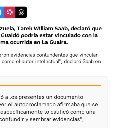
ezuela, Tarek WIlliam Saab, declaró que
n Guaidó podría estar vinculado con la
ima ocurrida en La Guaira.
ieron evidencias contundentes que vinculan
como el autor intelectual", declaró Saab en
tró a los presentes un documento
yer el autoproclamado afirmaba que se
 específicamente lo calificó como una
 confundir y sembrar evidencias",