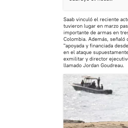
Saab vinculó el reciente ac
tuvieron lugar en marzo pas
importante de armas en tr
Colombia. Además, señaló q
"apoyada y financiada desde
en el ataque supuestamente
exmilitar y director ejecut
llamado Jordan Goudreau.