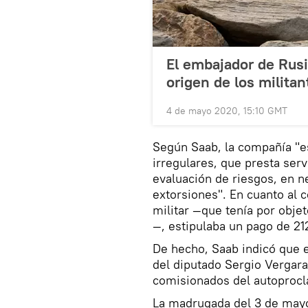
El embajador de Rusi
origen de los militan
4 de mayo 2020, 15:10 GMT
Según Saab, la compañía "e
irregulares, que presta ser
evaluación de riesgos, en 
extorsiones". En cuanto al c
militar —que tenía por objet
—, estipulaba un pago de 21
De hecho, Saab indicó que e
del diputado Sergio Vergar
comisionados del autoproc
La madrugada del 3 de mayo