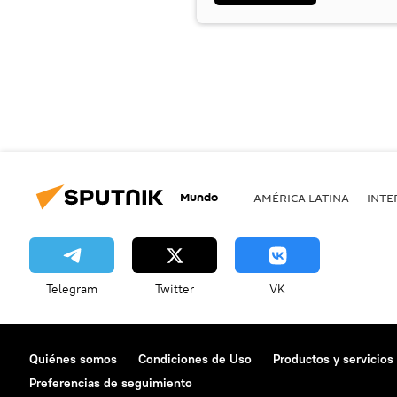
Mundo
AMÉRICA LATINA
INTE
Telegram
Twitter
VK
Quiénes somos
Condiciones de Uso
Productos y servicios
Preferencias de seguimiento