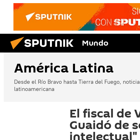
Mundo
América Latina
Desde el Río Bravo hasta Tierra del Fuego, noticias
latinoamericana
El fiscal de
Guaidó de se
intelectual"