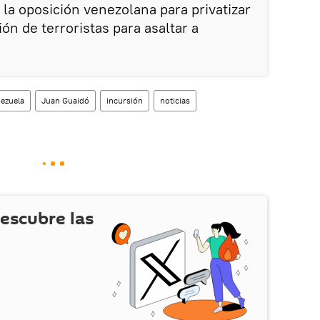
 la oposición venezolana para privatizar
ón de terroristas para asaltar a
ezuela
Juan Guaidó
incursión
noticias
escubre las