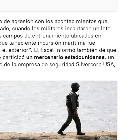
to de agresión con los acontecimientos que
ado, cuando los militares incautaron un lote
es campos de entrenamiento ubicados en
ue la reciente incursión marítima fue
 el exterior". El fiscal informó también de que
 participó
un mercenario estadounidense
, un
ivo de la empresa de seguridad Silvercorp USA,