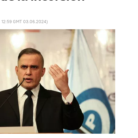
:
12:59 GMT 03.06.2024
)