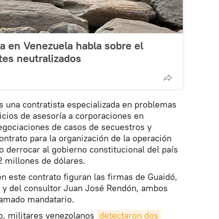
a en Venezuela habla sobre el
tes neutralizados
s una contratista especializada en problemas
vicios de asesoría a corporaciones en
negociaciones de casos de secuestros y
ontrato para la organización de la operación
o derrocar al gobierno constitucional del país
2 millones de dólares.
n este contrato figuran las firmas de Guaidó,
a y del consultor Juan José Rendón, ambos
lamado mandatario.
, militares venezolanos
detectaron dos 