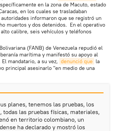
específicamente en la zona de Macuto, estado
Caracas, en los cuales se trasladaban
 autoridades informaron que se registró un
ho muertos y dos detenidos. En el operativo
lto calibre, seis vehículos y teléfonos
Bolivariana (FANB) de Venezuela repudió el
soberanía marítima y manifestó su apoyo al
 El mandatario, a su vez,
denunció que
la
vo principal asesinarlo "en medio de una
us planes, tenemos las pruebas, los
, todas las pruebas físicas, materiales,
enó en territorio colombiano, un
idense ha declarado y mostró los