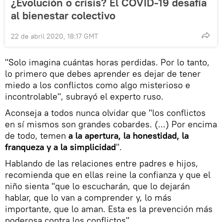
¿Evolución o crisis? El COVID-19 desafía
al bienestar colectivo
22 de abril 2020, 18:17 GMT
"Solo imagina cuántas horas perdidas. Por lo tanto,
lo primero que debes aprender es dejar de tener
miedo a los conflictos como algo misterioso e
incontrolable", subrayó el experto ruso.
Aconseja a todos nunca olvidar que "los conflictos
en sí mismos son grandes cobardes. (...) Por encima
de todo, temen
a la apertura, la honestidad, la
franqueza y a la simplicidad
".
Hablando de las relaciones entre padres e hijos,
recomienda que en ellas reine la confianza y que el
niño sienta "que lo escucharán, que lo dejarán
hablar, que lo van a comprender y, lo más
importante, que lo aman. Esta es la prevención más
poderosa contra los conflictos".