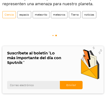
representen una amenaza para nuestro planeta.
Ciencia
espacio
meteorito
meteoros
Tierra
noticias
Suscríbete al boletín 'Lo
más importante del día con
Sputnik '