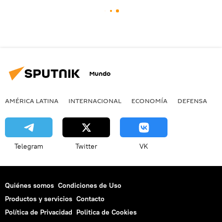
Mundo
AMÉRICA LATINA
INTERNACIONAL
ECONOMÍA
DEFENSA
M
Telegram
Twitter
VK
Quiénes somos
Condiciones de Uso
Productos y servicios
Contacto
Política de Privacidad
Politica de Cookies