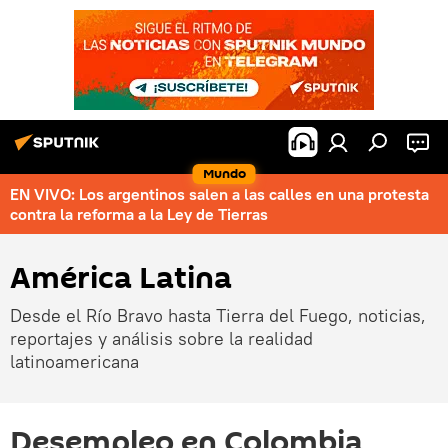
Mundo
EN VIVO: Los argentinos salen a las calles en una protesta
contra la reforma a la Ley de Tierras
América Latina
Desde el Río Bravo hasta Tierra del Fuego, noticias,
reportajes y análisis sobre la realidad
latinoamericana
Desempleo en Colombia