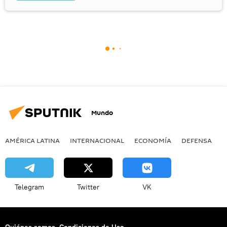
Mundo
AMÉRICA LATINA
INTERNACIONAL
ECONOMÍA
DEFENSA
M
Telegram
Twitter
VK