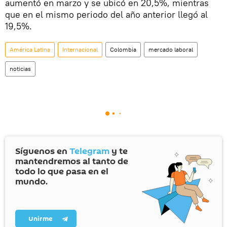
aumentó en marzo y se ubicó en 20,5%, mientras
que en el mismo periodo del año anterior llegó al
19,5%.
América Latina
Internacional
Colombia
mercado laboral
noticias
Síguenos en
Telegram
y te
mantendremos al tanto de
todo lo que pasa en el
mundo.
Unirme