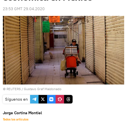
23:53 GMT 29.04.2020
©
REUTERS
/ Gustavo Graf Maldonado
Síguenos en
Jorge Cortina Montiel
Todos los artículos