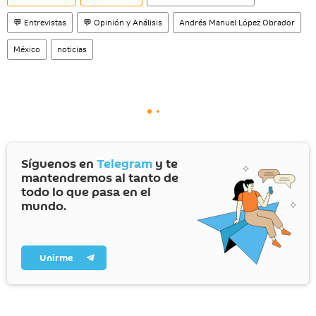
💬 Entrevistas
💬 Opinión y Análisis
Andrés Manuel López Obrador
México
noticias
Síguenos en
Telegram
y te
mantendremos al tanto de
todo lo que pasa en el
mundo.
Unirme