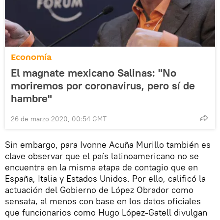
Economía
El magnate mexicano Salinas: "No
moriremos por coronavirus, pero sí de
hambre"
26 de marzo 2020, 00:54 GMT
Sin embargo, para Ivonne Acuña Murillo también es
clave observar que el país latinoamericano no se
encuentra en la misma etapa de contagio que en
España, Italia y Estados Unidos. Por ello, calificó la
actuación del Gobierno de López Obrador como
sensata, al menos con base en los datos oficiales
que funcionarios como Hugo López-Gatell divulgan