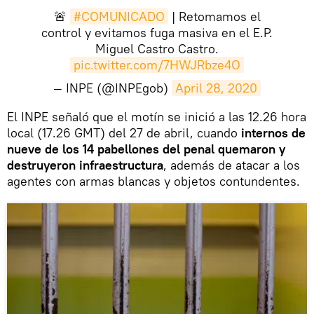
🚨
#COMUNICADO
| Retomamos el
control y evitamos fuga masiva en el E.P.
Miguel Castro Castro.
pic.twitter.com/7HWJRbze4O
— INPE (@INPEgob)
April 28, 2020
​El INPE señaló que el motín se inició a las 12.26 hora
local (17.26 GMT) del 27 de abril, cuando
internos de
nueve de los 14 pabellones del penal quemaron y
destruyeron infraestructura
, además de atacar a los
agentes con armas blancas y objetos contundentes.