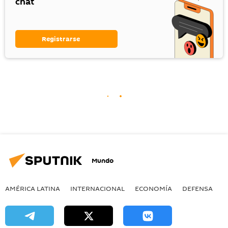
chat
Registrarse
Mundo
AMÉRICA LATINA
INTERNACIONAL
ECONOMÍA
DEFENSA
M