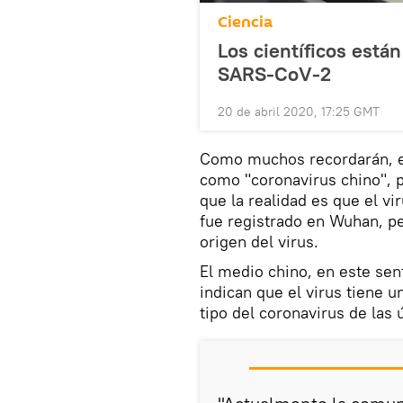
Ciencia
Los científicos están
SARS-CoV-2
20 de abril 2020, 17:25 GMT
Como muchos recordarán, en
como "coronavirus chino", pe
que la realidad es que el vi
fue registrado en Wuhan, pe
origen del virus.
El medio chino, en este sen
indican que el virus tiene 
tipo del coronavirus de las 