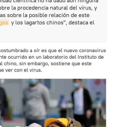
idad científica no ha dado aún ninguna
bre la procedencia natural del virus, y
as sobre la posible relación de este
gos
y los lagartos chinos", destaca el
ostumbrado a oír es que el nuevo coronavirus
te ocurrido en un laboratorio del Instituto de
al chino, sin embargo, sostiene que este
e ver con el virus.