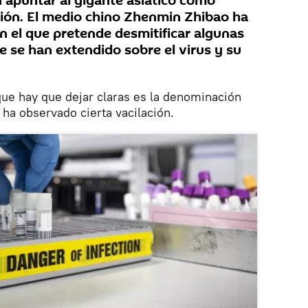
n apuntar al gigante asiático como
ión. El medio chino Zhenmin Zhibao ha
n el que pretende desmitificar algunas
e se han extendido sobre el virus y su
ue hay que dejar claras es la denominación
 ha observado cierta vacilación.