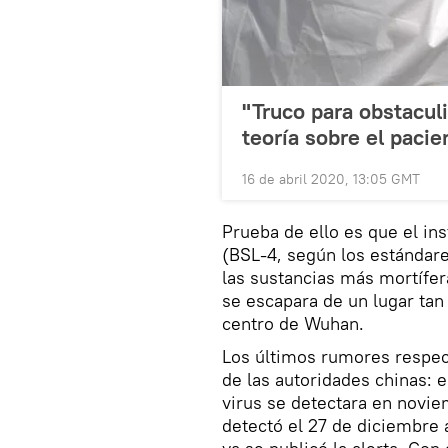
"Truco para obstacul
teoría sobre el paci
16 de abril 2020, 13:05 GMT
Prueba de ello es que el ins
(BSL-4, según los estándare
las sustancias más mortífe
se escapara de un lugar tan
centro de Wuhan.
Los últimos rumores respect
de las autoridades chinas: 
virus se detectara en novie
detectó el 27 de diciembre