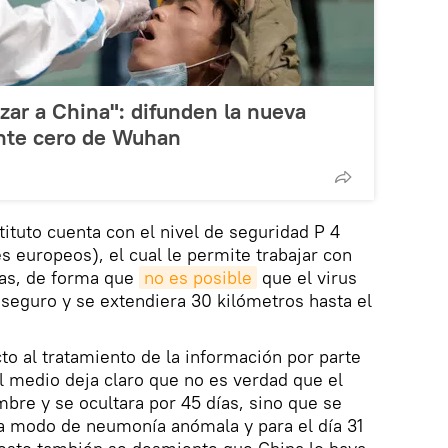
izar a China": difunden la nueva
ente cero de Wuhan
tituto cuenta con el nivel de seguridad P 4
s europeos), el cual le permite trabajar con
ras, de forma que
no es posible
que el virus
 seguro y se extendiera 30 kilómetros hasta el
o al tratamiento de la información por parte
el medio deja claro que no es verdad que el
mbre y se ocultara por 45 días, sino que se
 a modo de neumonía anómala y para el día 31