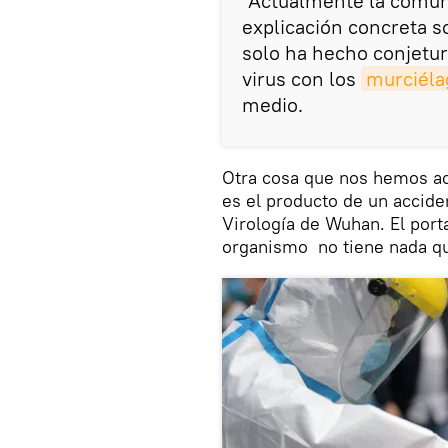
"Actualmente la comun
explicación concreta so
solo ha hecho conjetur
virus con los
murciéla
medio.
Otra cosa que nos hemos ac
es el producto de un acciden
Virología de Wuhan. El port
organismo no tiene nada qu