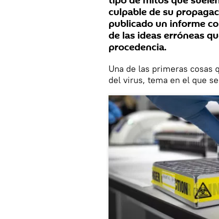
tipo de mitos que suele
culpable de su propagac
publicado un informe co
de las ideas erróneas qu
procedencia.
Una de las primeras cosas q
del virus, tema en el que se