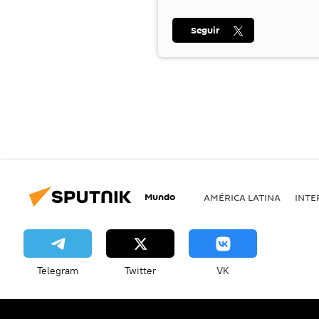
Seguir
Mundo
AMÉRICA LATINA
INTE
Telegram
Twitter
VK