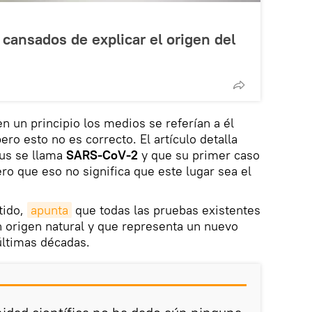
 cansados de explicar el origen del
 un principio los medios se referían a él
ro esto no es correcto. El artículo detalla
rus se llama
SARS-CoV-2
y que su primer caso
ro que eso no significa que este lugar sea el
tido,
apunta
que todas las pruebas existentes
un origen natural y que representa un nuevo
últimas décadas.