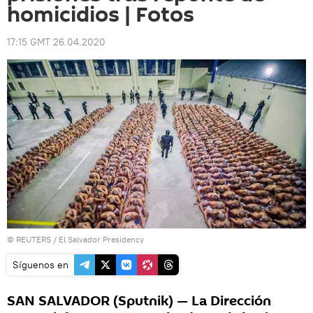
homicidios | Fotos
17:15 GMT 26.04.2020
©
REUTERS
/ El Salvador Presidency
Síguenos en
SAN SALVADOR (Sputnik) — La Dirección