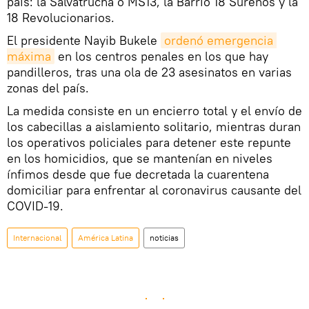
país: la Salvatrucha o MS13, la Barrio 18 Sureños y la
18 Revolucionarios.
El presidente Nayib Bukele
ordenó emergencia 
máxima
en los centros penales en los que hay
pandilleros, tras una ola de 23 asesinatos en varias
zonas del país.
La medida consiste en un encierro total y el envío de
los cabecillas a aislamiento solitario, mientras duran
los operativos policiales para detener este repunte
en los homicidios, que se mantenían en niveles
ínfimos desde que fue decretada la cuarentena
domiciliar para enfrentar al coronavirus causante del
COVID-19.
Internacional
América Latina
noticias