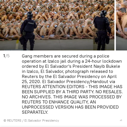
1
/5
Gang members are secured during a police
operation at Izalco jail during a 24-hour lockdown
ordered by El Salvador's President Nayib Bukele
in Izalco, El Salvador, photograph released to
Reuters by the El Salvador Presidency on April
25, 2020. El Salvador Presidency/Handout via
REUTERS ATTENTION EDITORS - THIS IMAGE HAS
BEEN SUPPLIED BY A THIRD PARTY. NO RESALES.
NO ARCHIVES. THIS IMAGE WAS PROCESSED BY
REUTERS TO ENHANCE QUALITY, AN
UNPROCESSED VERSION HAS BEEN PROVIDED
SEPARATELY.
©
REUTERS
/ El Salvador Presidency