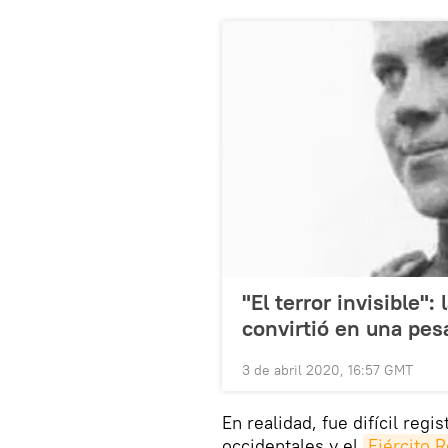
"El terror invisible":
convirtió en una pesa
3 de abril 2020, 16:57 GMT
En realidad, fue difícil regi
occidentales y el
Ejército R