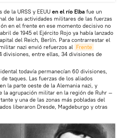
os de la URSS y EEUU
en el río Elba
fue un
nal de las actividades militares de las fuerzas
ción en el frente en ese momento decisivo no
abril de 1945 el Ejército Rojo ya había lanzado
pital del Reich, Berlín. Para contrarrestar el
militar nazi envió refuerzos al
Frente 
4 divisiones, entre ellas, 34 divisiones de
cidental todavía permanecían 60 divisiones,
s de taques. Las fuerzas de los aliados
 en la parte oeste de la Alemania nazi, y
e la agrupación militar en la región de Ruhr —
rtante y una de las zonas más pobladas del
liados liberaron Dresde, Magdeburgo y otras