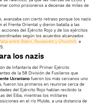
omar como prisioneros a decenas de miles de
te, avanzaba con cierto retraso porque los nazis
el Frente Oriental y dieron batalla a las
s acciones del Ejército Rojo y de los ejércitos
coordinadas según los acuerdos alcanzados
alta entre Stalin, Roosevelt y Churchill
a
5.
para los nazis
ón de Infantería del Primer Ejército
antes de la 58 División de Fusileros que
rente Ucraniano
fueron los más cercanos uno
, fueron los primeros en reunirse cerca de
idades del Ejército Rojo habían recibido la
las del Elba, mientras los militares
iciones en el río Mulde, a una distancia de