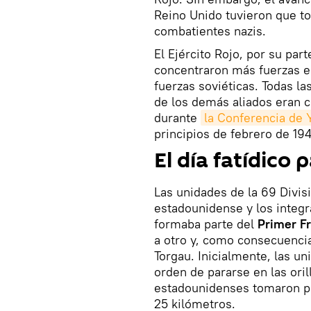
Reino Unido tuvieron que t
combatientes nazis.
El Ejército Rojo, por su par
concentraron más fuerzas en 
fuerzas soviéticas. Todas la
de los demás aliados eran 
durante
la Conferencia de Y
principios de febrero de 194
El día fatídico 
Las unidades de la 69 Divisi
estadounidense y los integr
formaba parte del
Primer F
a otro y, como consecuencia
Torgau. Inicialmente, las un
orden de pararse en las oril
estadounidenses tomaron pos
25 kilómetros.