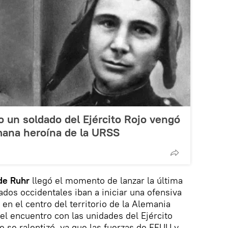
 un soldado del Ejército Rojo vengó
mana heroína de la URSS
 de Ruhr
llegó el momento de lanzar la última
iados occidentales iban a iniciar una ofensiva
a, en el centro del territorio de la Alemania
el encuentro con las unidades del Ejército
e se ralentizó, ya que las fuerzas de EEUU y