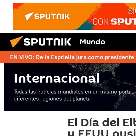
Mundo
EN VIVO: De la Espriella jura como president
Internacional
Todas las noticias mundiales en un mismo portal 
diferentes regiones del planeta.
El Día del E
y EEUU pusi