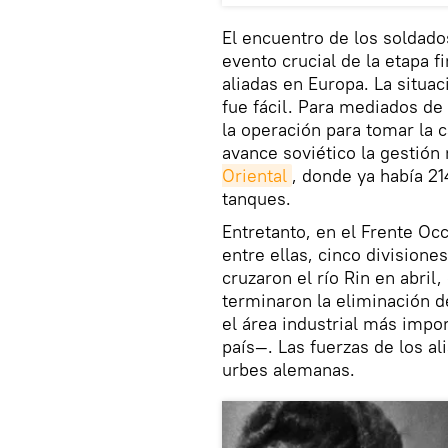
El encuentro de los soldad
evento crucial de la etapa fi
aliadas en Europa. La situa
fue fácil. Para mediados de 
la operación para tomar la ca
avance soviético la gestión 
Oriental
, donde ya había 21
tanques.
Entretanto, en el Frente Oc
entre ellas, cinco divisione
cruzaron el río Rin en abril,
terminaron la eliminación d
el área industrial más impo
país—. Las fuerzas de los a
urbes alemanas.