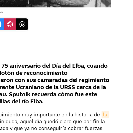
on
l 75 aniversario del Día del Elba, cuando
elotón de reconocimiento
ieron con sus camaradas del regimiento
Frente Ucraniano de la URSS cerca de la
au. Sputnik recuerda cómo fue este
las del río Elba.
ecimiento muy importante en la historia de
la 
Sin duda, aquel día quedó claro que por fin la
ada y que ya no conseguiría cobrar fuerzas