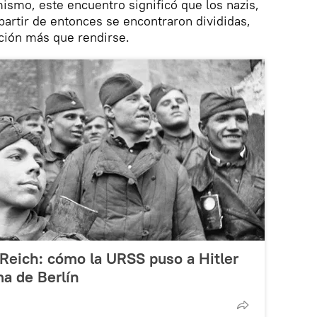
mismo, este encuentro significó que los nazis,
partir de entonces se encontraron divididas,
ción más que rendirse.
 Reich: cómo la URSS puso a Hitler
ma de Berlín