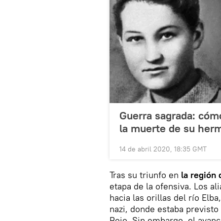
Guerra sagrada: cómo
la muerte de su her
14 de abril 2020, 18:35 GMT
Tras su triunfo en
la región
etapa de la ofensiva. Los al
hacia las orillas del río Elb
nazi, donde estaba previsto 
Rojo. Sin embargo, el avanc