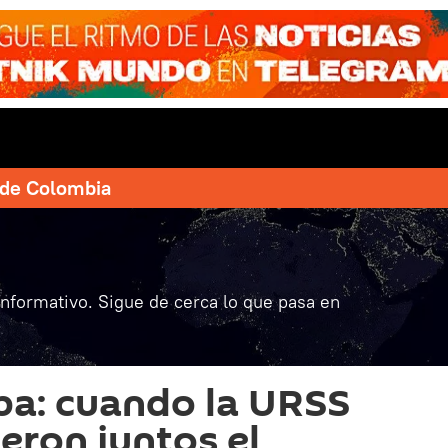
e de Colombia
informativo. Sigue de cerca lo que pasa en
lba: cuando la URSS
eron juntos el