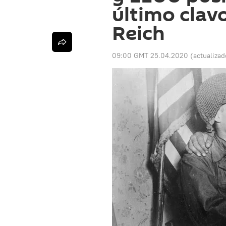
último clavo
Reich
09:00 GMT 25.04.2020
(actualiza