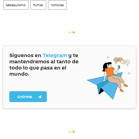
tabaquismo
fumar
noticias
Síguenos en
Telegram
y te
mantendremos al tanto de
todo lo que pasa en el
mundo.
Unirme