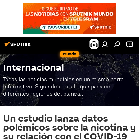
Mundo
Internacional
Todas las noticias mundiales en un mismo portal
informativo. Sigue de cerca lo que pasa en
diferentes regiones del planeta.
Un estudio lanza datos
polémicos sobre la nicotina y
su relación con el COVID-19