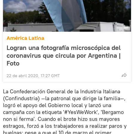
América Latina
Logran una fotografía microscópica del
coronavirus que circula por Argentina |
Foto
22 de abril 2020, 17:27 GMT
La Confederación General de la Industria Italiana
(Confindustria) —la patronal que dirige la familia—,
logró el apoyo del Gobierno local y lanzó una
campaña con la etiqueta '#YesWeWork', 'Bergamo
non si ferma'. Cuando el brote hizo sus mayores
estragos, forzó a los trabajadores a realizar paros y
huelgas: pese a que el 10 de marzo el primer