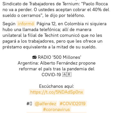
Sindicato de Trabajadores de Ternium: "Paolo Rocca
no va a perder. O ustedes aceptan cobrar el 40% del
sueldo o cerramos", le dijo por teléfono.
Según
informó
Página 12, en Colombia ni siquiera
hubo una llamada telefónica; allí de manera
unilateral la filial de Techint comunicó que no les
pagará a los trabajadores, pero que les ofrece un
préstamo equivalente a la mitad de su sueldo.
📻 RADIO '500 Millones'
Argentina: Alberto Fernández propone
reformar el país tras la pandemia del
COVID-19 🇦🇷
Escúchanos aquí:
https://t.co/5NDAdSp0nx
#⃣
@alferdez
#COVID2019
#coronavirus