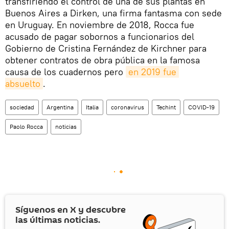
transfiriendo el control de una de sus plantas en
Buenos Aires a Dirken, una firma fantasma con sede
en Uruguay. En noviembre de 2018, Rocca fue
acusado de pagar sobornos a funcionarios del
Gobierno de Cristina Fernández de Kirchner para
obtener contratos de obra pública en la famosa
causa de los cuadernos pero
en 2019 fue 
absuelto
.
sociedad
Argentina
Italia
coronavirus
Techint
COVID-19
Paolo Rocca
noticias
Síguenos en
X
y descubre
las últimas noticias.