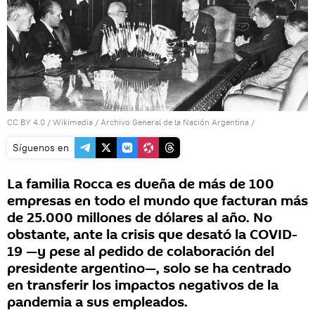
CC BY 4.0
/
Wikimedia / Archivo General de la Nación Argentina
/
Síguenos en
La familia Rocca es dueña de más de 100
empresas en todo el mundo que facturan más
de 25.000 millones de dólares al año. No
obstante, ante la crisis que desató la COVID-
19 —y pese al pedido de colaboración del
presidente argentino—, solo se ha centrado
en transferir los impactos negativos de la
pandemia a sus empleados.