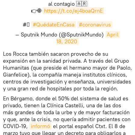
al contagio 🇦🇷
👉🌐
https://t.co/ej4boaQrnE
#⃣
#QuédateEnCasa
#coronavirus
— Sputnik Mundo (@SputnikMundo)
April 
18, 2020
​Los Rocca también sacaron provecho de su
expansión en la sanidad privada. A través del Grupo
Humanitas (que preside el hermano mayor de Paolo,
Gianfelice), la compañía maneja institutos clínicos,
centros de investigación y enseñanza, universidades
y una gran red de hospitales por toda la región.
En Bérgamo, donde el 50% del sistema de salud es
privado, tienen la Clínica Castelli, una de las dos
más grandes de toda la urbe y de mayor facturación
y que, ante la crisis, no quería admitir pacientes con
COVID-19,
informó
el portal español Ctxt. El 8 de
marzo tuvo que llegar un decreto para obligarlos a