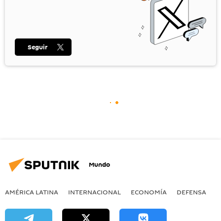
Seguir
Mundo
AMÉRICA LATINA
INTERNACIONAL
ECONOMÍA
DEFENSA
M