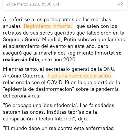
21 de marzo 2020, 15:00 GMT
Al referirse a los participantes de las marchas
anuales
Regimiento Inmortal
, que salen con los
retratos de sus seres queridos que fallecieron en la
Segunda Guerra Mundial, Putin subrayó que lamenta
el aplazamiento del evento en este año, pero
aseguró que la marcha del Regimiento Inmortal
se
realice sin falta
, este año 2020.
Mientras tanto, el secretaaio general de la ONU,
António Guterres,
hizo una nueva declaración
relacionada con el COVID-19 en la que alertó de la
"epidemia de desinformación" sobre la pandemia
del coronavirus:
"Se propaga una 'desinfodemia'. Las falsedades
saturan las ondas. Insólitas teorías de la
conspiración infectan Internet", dijo.
"El mundo debe unirse contra esta enfermedad