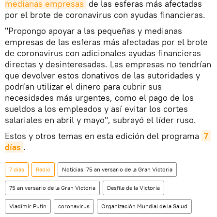
medianas empresas
de las esferas más afectadas
por el brote de coronavirus con ayudas financieras.
"Propongo apoyar a las pequeñas y medianas
empresas de las esferas más afectadas por el brote
de coronavirus con adicionales ayudas financieras
directas y desinteresadas. Las empresas no tendrían
que devolver estos donativos de las autoridades y
podrían utilizar el dinero para cubrir sus
necesidades más urgentes, como el pago de los
sueldos a los empleados y así evitar los cortes
salariales en abril y mayo", subrayó el líder ruso.
Estos y otros temas en esta edición del programa
7 
días
.
7 días
Radio
Noticias: 75 aniversario de la Gran Victoria
75 aniversario de la Gran Victoria
Desfile de la Victoria
Vladímir Putin
coronavirus
Organización Mundial de la Salud