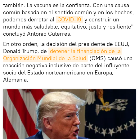
también. La vacuna es la confianza. Con una causa
común basada en el sentido común y en los hechos,
podemos derrotar al
COVID-19
y construir un
mundo más saludable, equitativo, justo y resiliente",
concluyó Antonio Guterres.
En otro orden, la decisión del presidente de EEUU,
Donald Trump, de
detener la financiación de la 
Organización Mundial de la Salud
(OMS) causó una
reacción negativa inclusive de parte del influyente
socio del Estado norteamericano en Europa,
Alemania.