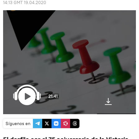
14:13 GMT 19.04.2020
21:41
Síguenos en