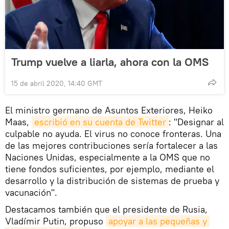
Trump vuelve a liarla, ahora con la OMS
15 de abril 2020, 14:40 GMT
El ministro germano de Asuntos Exteriores, Heiko
Maas,
escribió en su cuenta de Twitter
: "Designar al
culpable no ayuda. El virus no conoce fronteras. Una
de las mejores contribuciones sería fortalecer a las
Naciones Unidas, especialmente a la OMS que no
tiene fondos suficientes, por ejemplo, mediante el
desarrollo y la distribución de sistemas de prueba y
vacunación".
Destacamos también que el presidente de Rusia,
Vladímir Putin, propuso
apoyar a las pequeñas y 