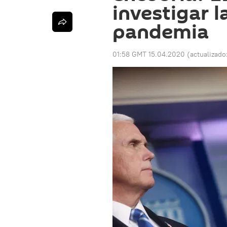
investigar l
pandemia
01:58 GMT 15.04.2020
(actualizado