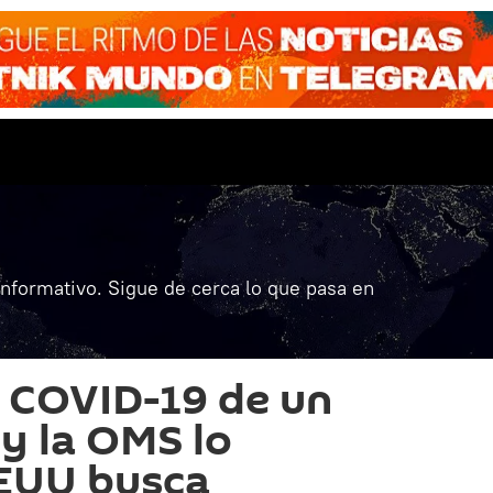
informativo. Sigue de cerca lo que pasa en
l COVID-19 de un
 y la OMS lo
EEUU busca