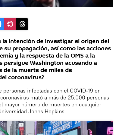
la intención de investigar el origen del
e su propagación, así como las acciones
emia y la respuesta de la OMS a la
os persigue Washington acusando a
e de la muerte de miles de
del coronavirus?
 personas infectadas con el COVID-19 en
e coronavirus mató a más de 25.000 personas
 el mayor número de muertes en cualquier
 Universidad Johns Hopkins.