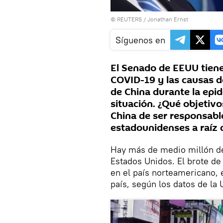
©
REUTERS
/ Jonathan Ernst
Síguenos en
El Senado de EEUU tiene 
COVID-19 y las causas d
de China durante la epid
situación. ¿Qué objetiv
China de ser responsabl
estadounidenses a raíz 
Hay más de medio millón de
Estados Unidos. El brote d
en el país norteamericano,
país, según los datos de la