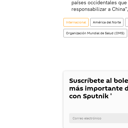
países occidentales que
responsabilizar a China
Internacional
América del Norte
Organización Mundial de Salud (OMS)
Suscríbete al bole
más importante d
con Sputnik '