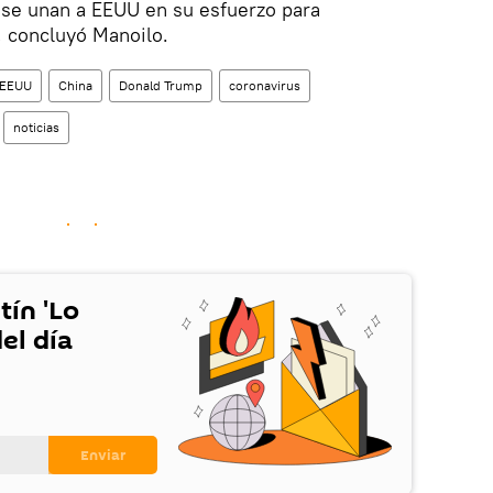
 se unan a EEUU en su esfuerzo para
", concluyó Manoilo.
EEUU
China
Donald Trump
coronavirus
noticias
tín 'Lo
el día