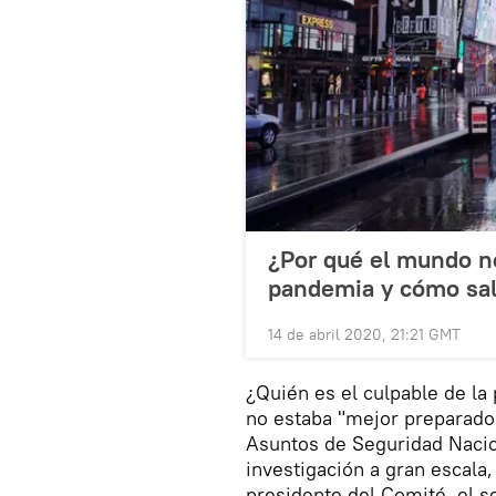
¿Por qué el mundo no
pandemia y cómo sali
14 de abril 2020, 21:21 GMT
¿Quién es el culpable de la
no estaba "mejor preparado
Asuntos de Seguridad Naci
investigación a gran escala
presidente del Comité, el 