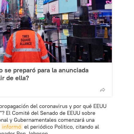
 se preparó para la anunciada
r de ella?
 propagación del coronavirus y por qué EEUU
"? El Comité del Senado de EEUU sobre
onal y Gubernamentales comenzará una
,
informó
el periódico Politico, citando al
senador Ron Johnson.