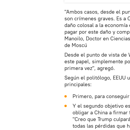
"Ambos casos, desde el punt
son crímenes graves. Es a 
daño colosal a la economía 
pagar por este daño y comp
Manoilo, Doctor en Ciencias 
de Moscú
Desde el punto de vista de 
este papel, simplemente po
primera vez", agregó.
Según el politólogo, EEUU u
principales:
Primero, para conseguir
Y el segundo objetivo es
obligar a China a firmar
"Creo que Trump culpará
todas las pérdidas que h