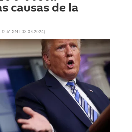
as causas de la
:
12:51 GMT 03.06.2024
)