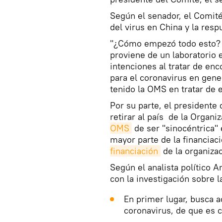
Según el senador, el Comité
del virus en China y la resp
"¿Cómo empezó todo esto? 
proviene de un laboratorio 
intenciones al tratar de enc
para el coronavirus en gen
tenido la OMS en tratar de 
Por su parte, el president
retirar al país de la Organ
OMS
de ser "sinocéntrica"
mayor parte de la financia
financiación
de la organizac
Según el analista político 
con la investigación sobre 
En primer lugar, busca a
coronavirus, de que es c