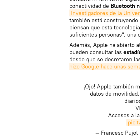
conectividad de
Bluetooth n
Investigadores de la Unive
también está construyendo 
piensan que esta tecnología 
suficientes personas", una 
​Además, Apple ha abierto a
pueden consultar las
estadí
desde que se decretaron la
hizo Google hace unas sem
¡Ojo! Apple también m
datos de movilidad.
diario
V
Accesos a l
pic.
— Francesc Pujo