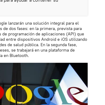
gle lanzarán una solución integral para el
s de dos fases: en la primera, prevista para
s de programación de aplicaciones (API) que
dad entre dispositivos Android e iOS utilizando
des de salud pública. En la segunda fase,
meses, se trabajará en una plataforma de
a en Bluetooth.