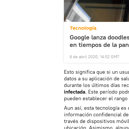
Tecnología
Google lanza doodles
en tiempos de la pa
6 de abril 2020, 14:52 GMT
Esto significa que si un us
datos a su aplicación de sal
durante los últimos días rec
infectada
. Este período podr
pueden establecer el rango
Aun así, esta tecnología es
información confidencial de
través de dispositivos móv
ubicación. Asimismo, alguna