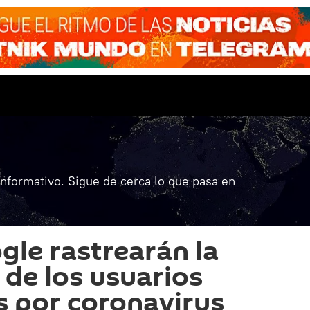
informativo. Sigue de cerca lo que pasa en
gle rastrearán la
 de los usuarios
 por coronavirus