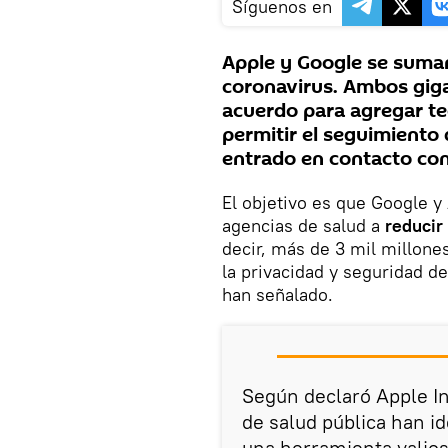
Síguenos en
Apple y Google se suman
coronavirus. Ambos giga
acuerdo para agregar te
permitir el seguimiento 
entrado en contacto con
El objetivo es que Google y
agencias de salud a
reducir
decir, más de 3 mil millon
la privacidad y seguridad d
han señalado.
Según declaró Apple In
de salud pública han i
una herramienta valios