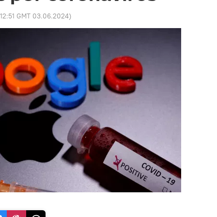
12:51 GMT 03.06.2024
)