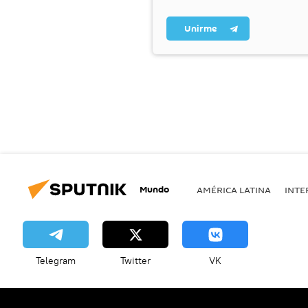
Unirme
Mundo
AMÉRICA LATINA
INTE
Telegram
Twitter
VK