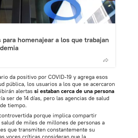
 para homenajear a los que trabajan
ndemia
uario da positivo por COVID-19 y agrega esos
ud pública, los usuarios a los que se acercaron
ibirán alertas
si estaban cerca de una persona
ía ser de 14 días, pero las agencias de salud
 de tiempo.
 controvertida porque implica compartir
 salud de miles de millones de personas a
iles que transmiten constantemente su
s voces críticas consideran que la