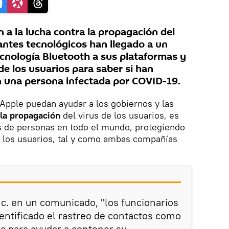
 a la lucha contra la propagación del
ntes tecnológicos han llegado a un
cnología Bluetooth a sus plataformas y
de los usuarios para saber si han
 una persona infectada por COVID-19.
 Apple puedan ayudar a los gobiernos y las
 la propagación
del virus de los usuarios, es
es de personas en todo el mundo, protegiendo
e los usuarios, tal y como ambas compañías
c. en un comunicado, "los funcionarios
dentificado el rastreo de contactos como
a para ayudar a contener su