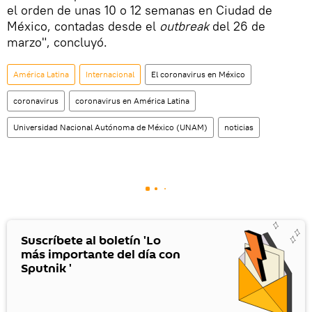
el orden de unas 10 o 12 semanas en Ciudad de
México, contadas desde el
outbreak
del 26 de
marzo", concluyó.
América Latina
Internacional
El coronavirus en México
coronavirus
coronavirus en América Latina
Universidad Nacional Autónoma de México (UNAM)
noticias
Suscríbete al boletín 'Lo
más importante del día con
Sputnik '