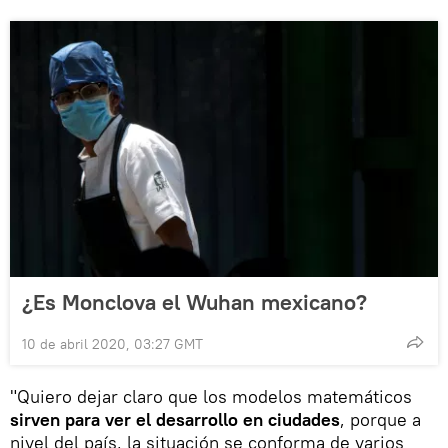
¿Es Monclova el Wuhan mexicano?
10 de abril 2020, 03:27 GMT
"Quiero dejar claro que los modelos matemáticos
sirven para ver el desarrollo en ciudades
, porque a
nivel del país, la situación se conforma de varios