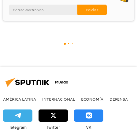
Mundo
AMÉRICA LATINA
INTERNACIONAL
ECONOMÍA
DEFENSA
M
Telegram
Twitter
VK