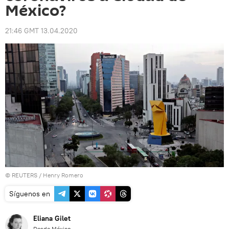
México?
21:46 GMT 13.04.2020
©
REUTERS
/ Henry Romero
Síguenos en
Eliana Gilet
Desde México