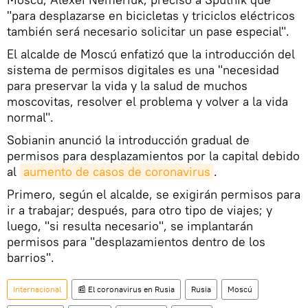
"para desplazarse en bicicletas y triciclos eléctricos
también será necesario solicitar un pase especial".
El alcalde de Moscú enfatizó que la introducción del
sistema de permisos digitales es una "necesidad
para preservar la vida y la salud de muchos
moscovitas, resolver el problema y volver a la vida
normal".
Sobianin anunció la introducción gradual de
permisos para desplazamientos por la capital debido
al
aumento de casos de coronavirus
.
Primero, según el alcalde, se exigirán permisos para
ir a trabajar; después, para otro tipo de viajes; y
luego, "si resulta necesario", se implantarán
permisos para "desplazamientos dentro de los
barrios".
Internacional
📰 El coronavirus en Rusia
Rusia
Moscú