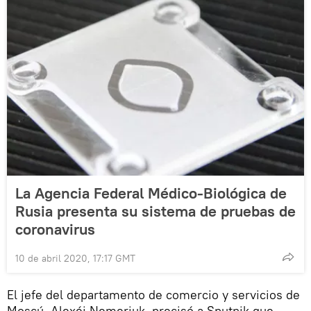
La Agencia Federal Médico-Biológica de
Rusia presenta su sistema de pruebas de
coronavirus
10 de abril 2020, 17:17 GMT
El jefe del departamento de comercio y servicios de
Moscú, Alexéi Nemeriuk, precisó a Sputnik que