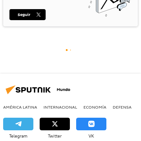
Seguir
Mundo
AMÉRICA LATINA
INTERNACIONAL
ECONOMÍA
DEFENSA
M
Telegram
Twitter
VK