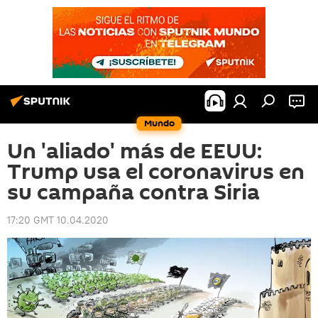
Mundo
Un 'aliado' más de EEUU:
Trump usa el coronavirus en
su campaña contra Siria
17:20 GMT 10.04.2020