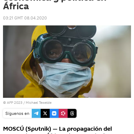
África
03:21 GMT 08.04.2020
© AFP 2023 / Michael Tewelde
Síguenos en
MOSCÚ (Sputnik) — La propagación del