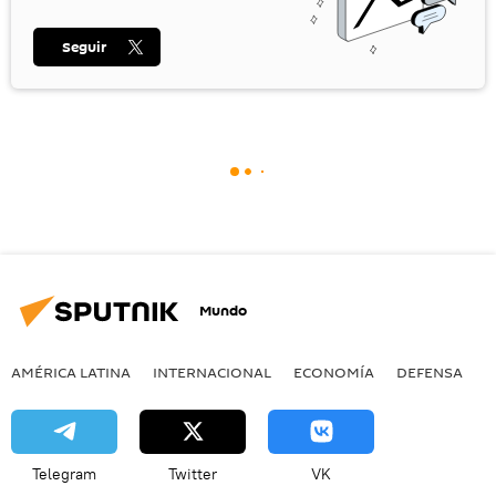
Seguir
Mundo
AMÉRICA LATINA
INTERNACIONAL
ECONOMÍA
DEFENSA
M
Telegram
Twitter
VK