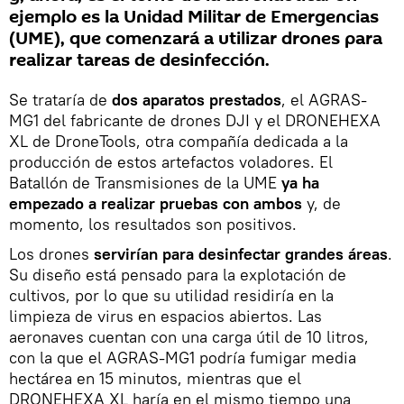
ejemplo es la Unidad Militar de Emergencias
(UME), que comenzará a utilizar drones para
realizar tareas de desinfección.
Se trataría de
dos aparatos prestados
, el AGRAS-
MG1 del fabricante de drones DJI y el DRONEHEXA
XL de DroneTools, otra compañía dedicada a la
producción de estos artefactos voladores. El
Batallón de Transmisiones de la UME
ya ha
empezado a realizar pruebas con ambos
y, de
momento, los resultados son positivos.
Los drones
servirían para desinfectar grandes áreas
.
Su diseño está pensado para la explotación de
cultivos, por lo que su utilidad residiría en la
limpieza de virus en espacios abiertos. Las
aeronaves cuentan con una carga útil de 10 litros,
con la que el AGRAS-MG1 podría fumigar media
hectárea en 15 minutos, mientras que el
DRONEHEXA XL haría en el mismo tiempo una