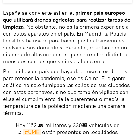
España se convierte así en el
primer país europeo
que utilizará drones agrícolas para realizar tareas de
limpieza
. No obstante, no es la primera experiencia
con estos aparatos en el país. En Madrid, la Policía
Local los ha usado para hacer que los transeúntes
vuelvan a sus domicilios. Para ello, cuentan con un
sistema de altavoces en el que se repiten distintos
mensajes con los que se insta al encierro.
Pero si hay un país que haya dado uso a los drones
para retener la pandemia, ese es China. El gigante
asiático no solo fumigaba las calles de sus ciudades
con estas aeronaves, sino que también vigilaba con
ellas el cumplimiento de la cuarentena o medía la
temperatura de la población mediante una cámara
térmica.
Hoy 1162 👥 militares y 330🚒 vehículos de
la
#UME
están presentes en localidades