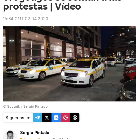
protestas | Vídeo
15:34 GMT 02.04.2020
© Sputnik / Sergio Pintado
Síguenos en
Sergio Pintado