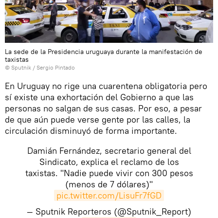
La sede de la Presidencia uruguaya durante la manifestación de
taxistas
© Sputnik / Sergio Pintado
En Uruguay no rige una cuarentena obligatoria pero
sí existe una exhortación del Gobierno a que las
personas no salgan de sus casas. Por eso, a pesar
de que aún puede verse gente por las calles, la
circulación disminuyó de forma importante.
Damián Fernández, secretario general del
Sindicato, explica el reclamo de los
taxistas. "Nadie puede vivir con 300 pesos
(menos de 7 dólares)"
pic.twitter.com/LisuFr7fGD
— Sputnik Reporteros (@Sputnik_Report)