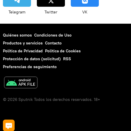
Telegram
Twitter
VK
Quiénes somos
Condiciones de Uso
Productos y servicios
Contacto
Política de Privacidad
Politica de Cookies
Protección de datos (solicitud)
RSS
Preferencias de seguimiento
© 2026 Sputnik Todos los derechos reservados. 18+