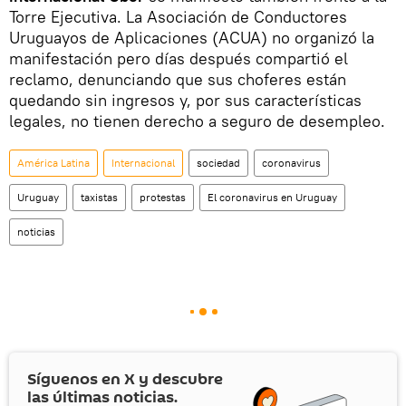
Torre Ejecutiva. La Asociación de Conductores
Uruguayos de Aplicaciones (ACUA) no organizó la
manifestación pero días después compartió el
reclamo, denunciando que sus choferes están
quedando sin ingresos y, por sus características
legales, no tienen derecho a seguro de desempleo.
América Latina
Internacional
sociedad
coronavirus
Uruguay
taxistas
protestas
El coronavirus en Uruguay
noticias
Síguenos en
X
y descubre
las últimas noticias.