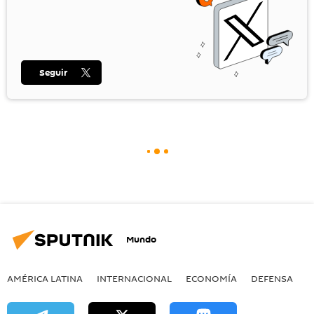
Seguir
Mundo
AMÉRICA LATINA
INTERNACIONAL
ECONOMÍA
DEFENSA
M