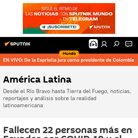
Mundo
EN VIVO: De la Espriella jura como presidente de Colombia
América Latina
Desde el Río Bravo hasta Tierra del Fuego, noticias,
reportajes y análisis sobre la realidad
latinoamericana
Fallecen 22 personas más en