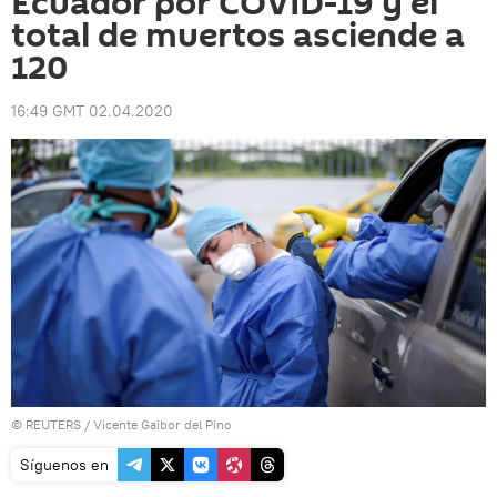
Ecuador por COVID-19 y el
total de muertos asciende a
120
16:49 GMT 02.04.2020
©
REUTERS
/ Vicente Gaibor del Pino
Síguenos en