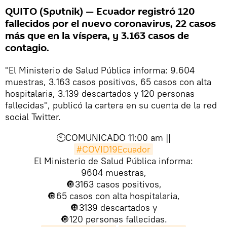
QUITO (Sputnik) — Ecuador registró 120
fallecidos por el nuevo coronavirus, 22 casos
más que en la víspera, y 3.163 casos de
contagio.
"El Ministerio de Salud Pública informa: 9.604
muestras, 3.163 casos positivos, 65 casos con alta
hospitalaria, 3.139 descartados y 120 personas
fallecidas", publicó la cartera en su cuenta de la red
social Twitter.
🕙COMUNICADO 11:00 am ||
#COVID19Ecuador
El Ministerio de Salud Pública informa:
9604 muestras,
🔘3163 casos positivos,
🔘65 casos con alta hospitalaria,
🔘3139 descartados y
🔘120 personas fallecidas.