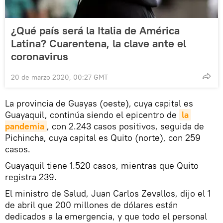
¿Qué país será la Italia de América
Latina? Cuarentena, la clave ante el
coronavirus
20 de marzo 2020, 00:27 GMT
La provincia de Guayas (oeste), cuya capital es
Guayaquil, continúa siendo el epicentro de
la 
pandemia
, con 2.243 casos positivos, seguida de
Pichincha, cuya capital es Quito (norte), con 259
casos.
Guayaquil tiene 1.520 casos, mientras que Quito
registra 239.
El ministro de Salud, Juan Carlos Zevallos, dijo el 1
de abril que 200 millones de dólares están
dedicados a la emergencia, y que todo el personal