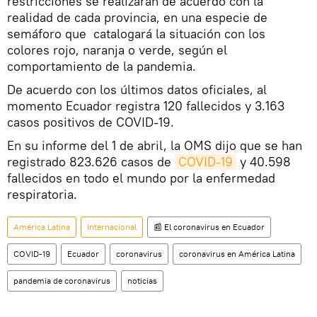
restricciones se realizarán de acuerdo con la
realidad de cada provincia, en una especie de
semáforo que catalogará la situación con los
colores rojo, naranja o verde, según el
comportamiento de la pandemia.
De acuerdo con los últimos datos oficiales, al
momento Ecuador registra 120 fallecidos y 3.163
casos positivos de COVID-19.
En su informe del 1 de abril, la OMS dijo que se han
registrado 823.626 casos de
COVID-19
y 40.598
fallecidos en todo el mundo por la enfermedad
respiratoria.
América Latina
Internacional
📰 El coronavirus en Ecuador
COVID-19
Ecuador
coronavirus
coronavirus en América Latina
pandemia de coronavirus
noticias