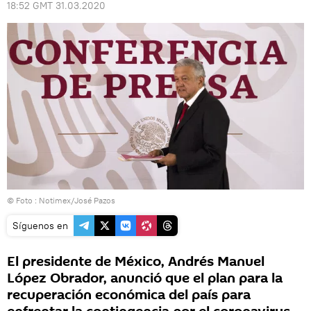
18:52 GMT 31.03.2020
© Foto : Notimex/José Pazos
Síguenos en
El presidente de México, Andrés Manuel
López Obrador, anunció que el plan para la
recuperación económica del país para