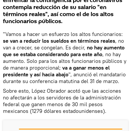
enfrentar la contingencia por el coronavirus
contempla reducción de su salario "en
términos reales", así como el de los altos
funcionarios públicos.
"Vamos a hacer un esfuerzo los altos funcionarios:
se van a reducir los sueldos en términos reales
, no
van a crecer, se congelan. Es decir,
no hay aumento
que se estaba considerando para este año
, no hay
aumento. Solo para los altos funcionarios públicos y
de manera proporcional;
va a ganar menos el
presidente y así hacia abajo
", anunció el mandatario
durante su conferencia matutina del 31 de marzo.
Sobre esto, López Obrador acotó que las acciones
no afectarán a los servidores de la administración
federal que ganen menos de 30 mil pesos
mexicanos (1279 dólares estadounidenses).