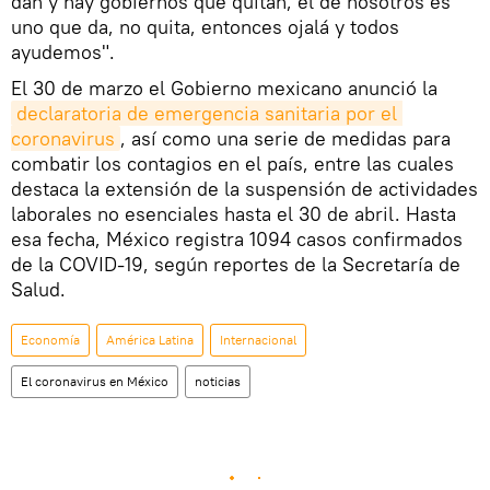
dan y hay gobiernos que quitan, el de nosotros es
uno que da, no quita, entonces ojalá y todos
ayudemos".
El 30 de marzo el Gobierno mexicano anunció la
declaratoria de emergencia sanitaria por el 
coronavirus
, así como una serie de medidas para
combatir los contagios en el país, entre las cuales
destaca la extensión de la suspensión de actividades
laborales no esenciales hasta el 30 de abril. Hasta
esa fecha, México registra 1094 casos confirmados
de la COVID-19, según reportes de la Secretaría de
Salud.
Economía
América Latina
Internacional
El coronavirus en México
noticias