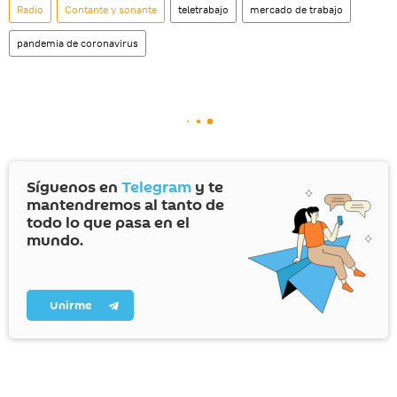
Radio
Contante y sonante
teletrabajo
mercado de trabajo
pandemia de coronavirus
Síguenos en
Telegram
y te
mantendremos al tanto de
todo lo que pasa en el
mundo.
Unirme