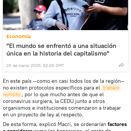
Economía
"El mundo se enfrentó a una situación
única en la historia del capitalismo"
20 de marzo 2020, 02:00 GMT
En este país —como en casi todos los de la región—
no existen protocolos específicos para el
trabajo 
remoto
, por lo que mucho antes de que el
coronavirus surgiera, la CEDU junto a otros
organismos e instituciones comenzaron a trabajar
en un proyecto de ley al respecto.
De esta forma, explicó Macri, se ordenarían
factores
a considerar
como los honorarios, el gasto de