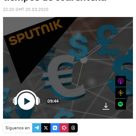
22:20 GMT 20.03.2020
iTunes
Google
09:44
Spotify
Síguenos en