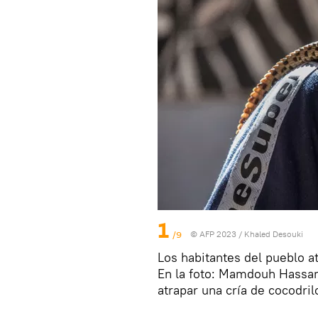
1
/9
© AFP 2023 / Khaled Desouki
Los habitantes del pueblo 
En la foto: Mamdouh Hassan
atrapar una cría de cocodril