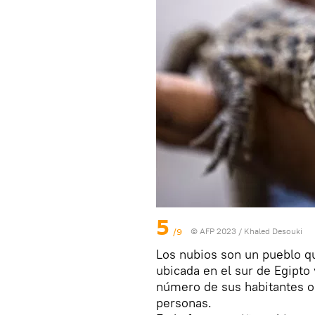
5
/9
© AFP 2023 / Khaled Desouki
Los nubios son un pueblo qu
ubicada en el sur de Egipto 
número de sus habitantes os
personas.