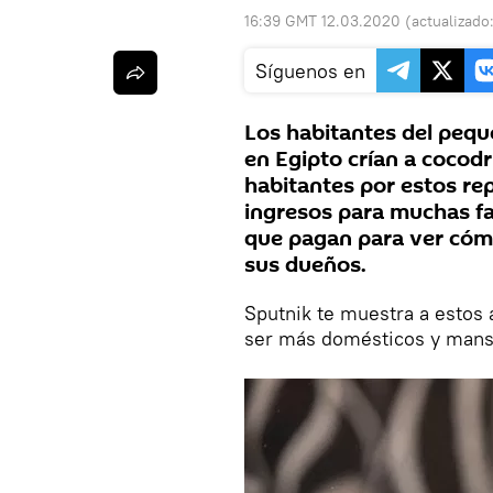
16:39 GMT 12.03.2020
(actualizado
Síguenos en
Los habitantes del pequ
en Egipto crían a cocod
habitantes por estos rep
ingresos para muchas fam
que pagan para ver cóm
sus dueños.
Sputnik te muestra a estos
ser más domésticos y mans