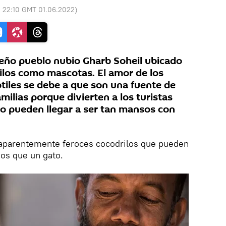
:
22:10 GMT 01.06.2022
)
eño pueblo nubio Gharb Soheil ubicado
rilos como mascotas. El amor de los
tiles se debe a que son una fuente de
ilias porque divierten a los turistas
o pueden llegar a ser tan mansos con
 aparentemente feroces cocodrilos que pueden
os que un gato.