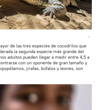
mayor de las tres especies de cocodrilos que
iderada la segunda especie más grande del
os adultos pueden llegar a medir entre 4,5 a
contrarse con un oponente de gran tamaño y
ipopótamos, jirafas, búfalos y leones, son