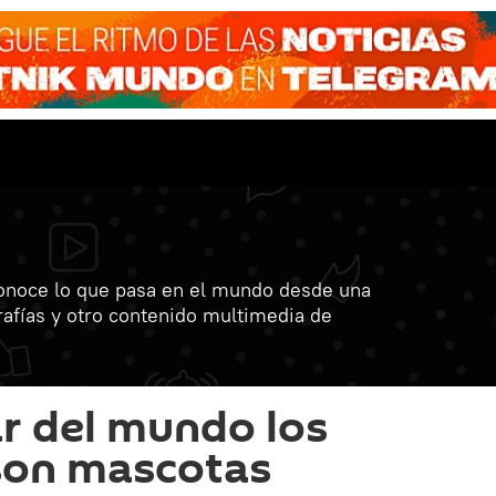
onoce lo que pasa en el mundo desde una
grafías y otro contenido multimedia de
ar del mundo los
son mascotas