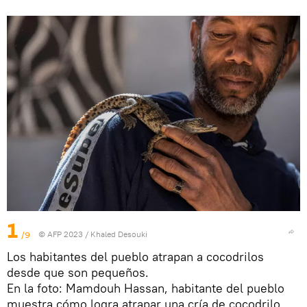
1
/9
© AFP 2023 / Khaled Desouki
Los habitantes del pueblo atrapan a cocodrilos
desde que son pequeños.
En la foto: Mamdouh Hassan, habitante del pueblo
muestra cómo logra atrapar una cría de cocodrilo.