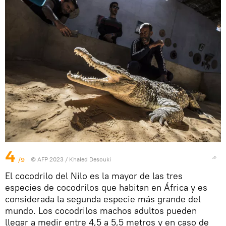
4
/9
© AFP 2023 / Khaled Desouki
El cocodrilo del Nilo es la mayor de las tres
especies de cocodrilos que habitan en África y es
considerada la segunda especie más grande del
mundo. Los cocodrilos machos adultos pueden
llegar a medir entre 4,5 a 5,5 metros y en caso de