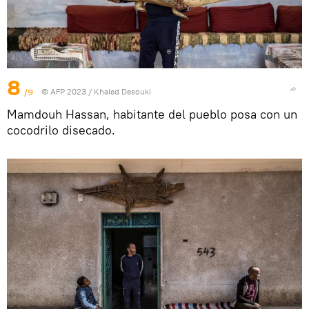
8
/9
© AFP 2023 / Khaled Desouki
Mamdouh Hassan, habitante del pueblo posa con un
cocodrilo disecado.