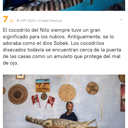
7
/9
© AFP 2023 / Khaled Desouki
El cocodrilo del Nilo siempre tuvo un gran
significado para los nubios. Antiguamente, se lo
adoraba como el dios Sobek. Los cocodrilos
disecados todavía se encuentran cerca de la puerta
de las casas como un amuleto que protege del mal
de ojo.