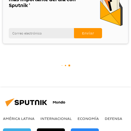
Sputnik '
Mundo
AMÉRICA LATINA
INTERNACIONAL
ECONOMÍA
DEFENSA
M