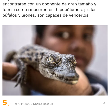
encontrarse con un oponente de gran tamaño y
fuerza como rinocerontes, hipopótamos, jirafas,
búfalos y leones, son capaces de vencerlos.
5
/9
© AFP 2023 / Khaled Desouki