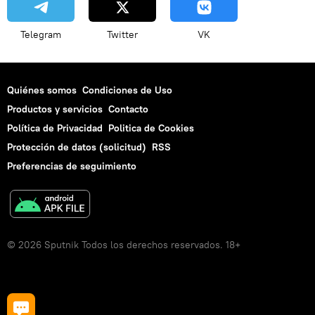
Telegram
Twitter
VK
Quiénes somos
Condiciones de Uso
Productos y servicios
Contacto
Política de Privacidad
Politica de Cookies
Protección de datos (solicitud)
RSS
Preferencias de seguimiento
© 2026 Sputnik Todos los derechos reservados. 18+