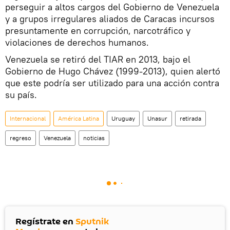
perseguir a altos cargos del Gobierno de Venezuela
y a grupos irregulares aliados de Caracas incursos
presuntamente en corrupción, narcotráfico y
violaciones de derechos humanos.
Venezuela se retiró del TIAR en 2013, bajo el
Gobierno de Hugo Chávez (1999-2013), quien alertó
que este podría ser utilizado para una acción contra
su país.
Internacional
América Latina
Uruguay
Unasur
retirada
regreso
Venezuela
noticias
Regístrate en
Sputnik