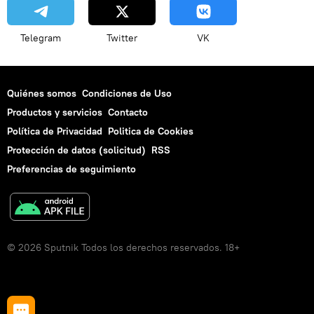
Telegram
Twitter
VK
Quiénes somos
Condiciones de Uso
Productos y servicios
Contacto
Política de Privacidad
Politica de Cookies
Protección de datos (solicitud)
RSS
Preferencias de seguimiento
© 2026 Sputnik Todos los derechos reservados. 18+