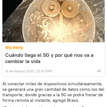
Big Bang
Cuándo llega el 5G y por qué nos va a
cambiar la vida
13 de febrero 2020, 22:10 GMT
Al conectar miles de dispositivos simultáneamente,
se generará una gran cantidad de datos como los del
transporte, donde gracias a la 5G se podrá frenar de
forma remota al instante, agregó Bravo.