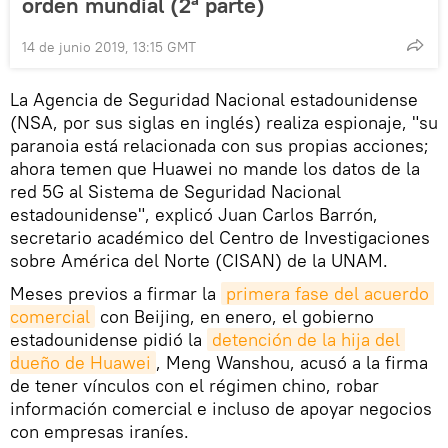
orden mundial (2ª parte)
14 de junio 2019, 13:15 GMT
La Agencia de Seguridad Nacional estadounidense
(NSA, por sus siglas en inglés) realiza espionaje, "su
paranoia está relacionada con sus propias acciones;
ahora temen que Huawei no mande los datos de la
red 5G al Sistema de Seguridad Nacional
estadounidense", explicó Juan Carlos Barrón,
secretario académico del Centro de Investigaciones
sobre América del Norte (CISAN) de la UNAM.
Meses previos a firmar la
primera fase del acuerdo 
comercial
con Beijing, en enero, el gobierno
estadounidense pidió la
detención de la hija del 
dueño de Huawei
, Meng Wanshou, acusó a la firma
de tener vínculos con el régimen chino, robar
información comercial e incluso de apoyar negocios
con empresas iraníes.