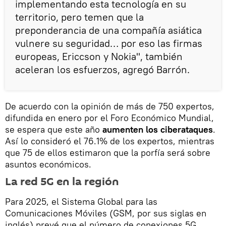
implementando esta tecnología en su
territorio, pero temen que la
preponderancia de una compañía asiática
vulnere su seguridad… por eso las firmas
europeas, Ericcson y Nokia", también
aceleran los esfuerzos, agregó Barrón.
De acuerdo con la opinión de más de 750 expertos,
difundida en enero por el Foro Económico Mundial,
se espera que este año
aumenten los ciberataques
.
Así lo consideró el 76.1% de los expertos, mientras
que 75 de ellos estimaron que la porfía será sobre
asuntos económicos.
La red 5G en la región
Para 2025, el Sistema Global para las
Comunicaciones Móviles (GSM, por sus siglas en
inglés) prevé que el número de conexiones 5G