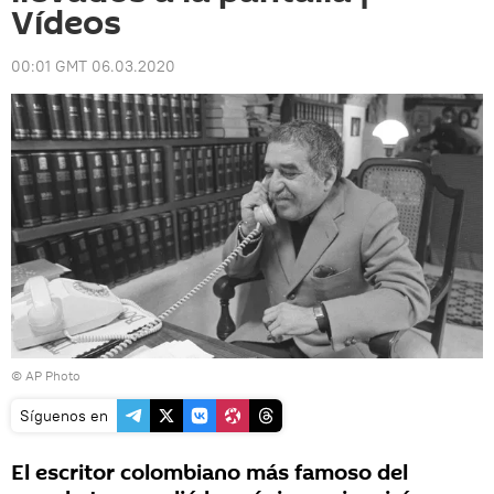
Vídeos
00:01 GMT 06.03.2020
© AP Photo
Síguenos en
El escritor colombiano más famoso del