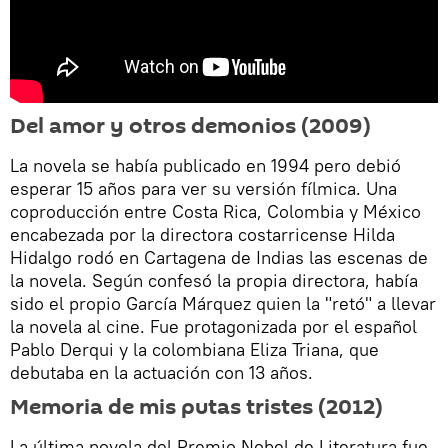
Del amor y otros demonios (2009)
La novela se había publicado en 1994 pero debió
esperar 15 años para ver su versión fílmica. Una
coproducción entre Costa Rica, Colombia y México
encabezada por la directora costarricense Hilda
Hidalgo rodó en Cartagena de Indias las escenas de
la novela. Según confesó la propia directora, había
sido el propio García Márquez quien la "retó" a llevar
la novela al cine. Fue protagonizada por el español
Pablo Derqui y la colombiana Eliza Triana, que
debutaba en la actuación con 13 años.
Memoria de mis putas tristes (2012)
La última novela del Premio Nobel de Literatura fue