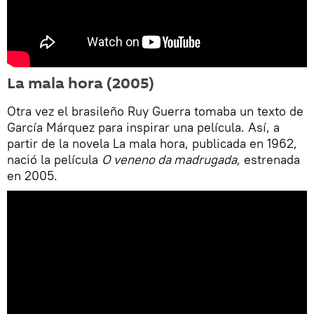
La mala hora (2005)
Otra vez el brasileño Ruy Guerra tomaba un texto de
García Márquez para inspirar una película. Así, a
partir de la novela La mala hora, publicada en 1962,
nació la película
O veneno da madrugada
, estrenada
en 2005.