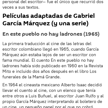
personal del escritor— fue el único que recurrió dos
veces a sus textos.
Películas adaptadas de Gabriel
García Márquez (y una serie)
En este pueblo no hay ladrones (1965)
La primera traducción al cine de las letras del
escritor colombiano llegó en 1965, cuando García
Márquez aún estaba lejos de ser un escritor con
fama mundial. El cuento En este pueblo no hay
ladrones había sido publicado en 1960 en la Revista
Mito e incluido dos años después en el libro Los
funerales de la Mamá Grande.
En 1964 el cineasta mexicano Alberto Isaac decidió
llevar el cuento al cine, con un elenco que tenía
entre otros a Luis Buñuel, al escritor Juan Rulfo y al
propio García Márquez interpretando al boletero de
un cine, un pequeño papel por el que no cobró.