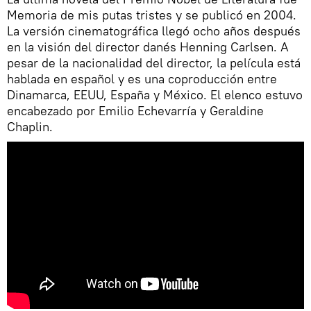
Memoria de mis putas tristes y se publicó en 2004.
La versión cinematográfica llegó ocho años después
en la visión del director danés Henning Carlsen. A
pesar de la nacionalidad del director, la película está
hablada en español y es una coproducción entre
Dinamarca, EEUU, España y México. El elenco estuvo
encabezado por Emilio Echevarría y Geraldine
Chaplin.