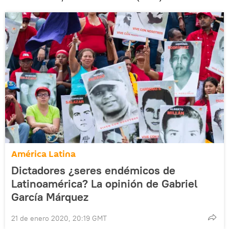
América Latina
Dictadores ¿seres endémicos de
Latinoamérica? La opinión de Gabriel
García Márquez
21 de enero 2020, 20:19 GMT