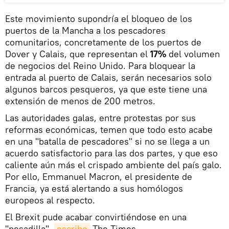
Este movimiento supondría el bloqueo de los
puertos de la Mancha a los pescadores
comunitarios, concretamente de los puertos de
Dover y Calais, que representan el
17%
del volumen
de negocios del Reino Unido. Para bloquear la
entrada al puerto de Calais, serán necesarios solo
algunos barcos pesqueros, ya que este tiene una
extensión de menos de 200 metros.
Las autoridades galas, entre protestas por sus
reformas económicas, temen que todo esto acabe
en una "batalla de pescadores" si no se llega a un
acuerdo satisfactorio para las dos partes, y que eso
caliente aún más el crispado ambiente del país galo.
Por ello, Emmanuel Macron, el presidente de
Francia, ya está alertando a sus homólogos
europeos al respecto.
El Brexit pude acabar convirtiéndose en una
"pesadilla",
escribe
The Times.