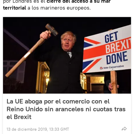
por Londres es el
cierre del acceso a su mar
territorial
a los marineros europeos.
La UE aboga por el comercio con el
Reino Unido sin aranceles ni cuotas tras
el Brexit
13 de diciembre 2019, 13:33 GMT