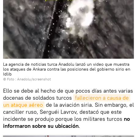
La agencia de noticias turca Anadolu lanzó un video que muestra
los ataques de Ankara contra las posiciones del gobierno sirio en
Idlib
© Foto :
Anadolu/screenshot
Ello se debe al hecho de que pocos días antes varias
docenas de soldados turcos
fallecieron a causa de 
un ataque aéreo
de la aviación siria. Sin embargo, el
canciller ruso, Serguéi Lavrov, destacó que este
incidente se produjo porque los militares turcos
no
informaron sobre su ubicación
.