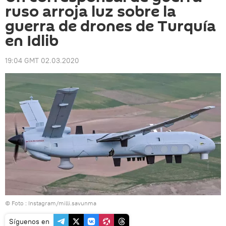
ruso arroja luz sobre la
guerra de drones de Turquía
en Idlib
19:04 GMT 02.03.2020
© Foto :
Instagram/milli.savunma
Síguenos en