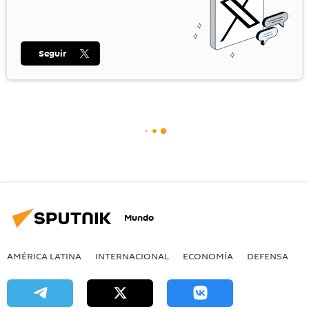
Seguir
Mundo
AMÉRICA LATINA
INTERNACIONAL
ECONOMÍA
DEFENSA
M