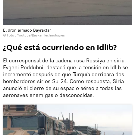
El dron armado Bayraktar
© Foto :
Youtube/Baykar Technologies
¿Qué está ocurriendo en Idlib?
El corresponsal de la cadena rusa Rossiya en siria,
Evgeni Poddubni, destacó que la tensión en Idlib se
incrementó después de que Turquía derribara dos
bombarderos sirios Su-24. Como respuesta, Siria
anunció el cierre de su espacio aéreo a todas las
aeronaves enemigas o desconocidas.