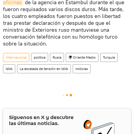
oficinas
de la agencia en Estambul durante el que
fueron requisados varios discos duros. Más tarde,
los cuatro empleados fueron puestos en libertad
tras prestar declaración y después de que el
ministro de Exteriores ruso mantuviese una
conversación telefónica con su homólogo turco
sobre la situación.
Internacional
política
Rusia
🌍 Oriente Medio
Turquía
Idlib
La escalada de tensión en Idlib
noticias
Síguenos en
X
y descubre
las últimas noticias.