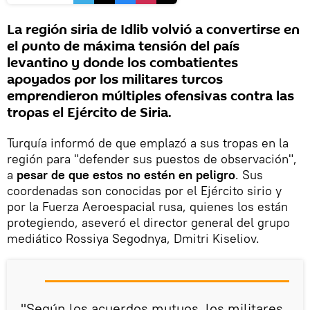
La región siria de Idlib volvió a convertirse en
el punto de máxima tensión del país
levantino y donde los combatientes
apoyados por los militares turcos
emprendieron múltiples ofensivas contra las
tropas el Ejército de Siria.
Turquía informó de que emplazó a sus tropas en la
región para "defender sus puestos de observación",
a
pesar de que estos no estén en peligro
. Sus
coordenadas son conocidas por el Ejército sirio y
por la Fuerza Aeroespacial rusa, quienes los están
protegiendo, aseveró el director general del grupo
mediático Rossiya Segodnya, Dmitri Kiseliov.
"Según los acuerdos mutuos, los militares