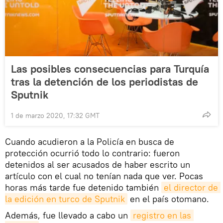
Las posibles consecuencias para Turquía
tras la detención de los periodistas de
Sputnik
1 de marzo 2020, 17:32 GMT
Cuando acudieron a la Policía en busca de
protección ocurrió todo lo contrario: fueron
detenidos al ser acusados de haber escrito un
artículo con el cual no tenían nada que ver. Pocas
horas más tarde fue detenido también
el director de 
la edición en turco de Sputnik
en el país otomano.
Además, fue llevado a cabo un
registro en las 