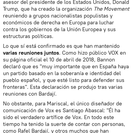
asesor del presidente de los Estados Unidos, Donald
Trump, que ha creado la organización
The Movement
reuniendo a grupos nacionalistas populistas y
económicos de derecha en Europa para luchar
contra los gobiernos de la Unión Europea y sus
estructuras políticas.
Lo que sí está confirmado es que han mantenido
varias reuniones juntos
. Como hizo público VOX en
su página oficial el 10 de abril de 2018, Bannon
declaró que es "muy importante que en España haya
un partido basado en la soberanía e identidad del
pueblo español, y que esté listo para defender sus
fronteras". Esta declaración se produjo tras varias
reuniones con Bardají.
No obstante, para Mariscal, el único diseñador de
comunicación de Vox es Santiago Abascal: "Él ha
sido el verdadero artífice de Vox. En todo este
tiempo ha tenido la suerte de contar con personas,
como Rafel Bardají, y otros muchos que han