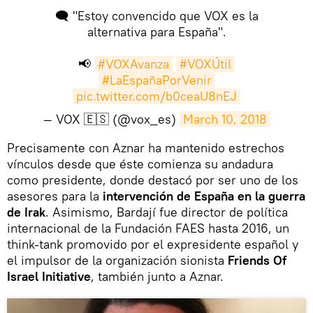
🗨 "Estoy convencido que VOX es la
alternativa para España".
📢
#VOXAvanza
#VOXÚtil
#LaEspañaPorVenir
pic.twitter.com/b0ceaU8nEJ
— VOX 🇪🇸 (@vox_es)
March 10, 2018
Precisamente con Aznar ha mantenido estrechos
vínculos desde que éste comienza su andadura
como presidente, donde destacó por ser uno de los
asesores para la
intervención de España en la guerra
de Irak
. Asimismo, Bardají fue director de política
internacional de la Fundación FAES hasta 2016, un
think-tank promovido por el expresidente español y
el impulsor de la organización sionista
Friends Of
Israel Initiative
, también junto a Aznar.