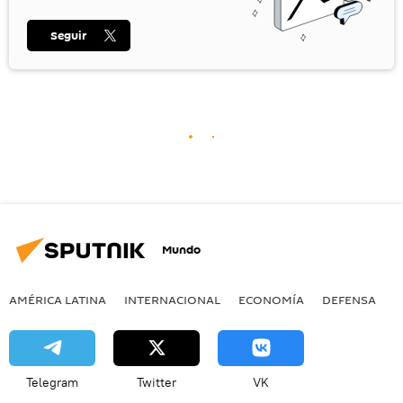
Seguir
Mundo
AMÉRICA LATINA
INTERNACIONAL
ECONOMÍA
DEFENSA
M
Telegram
Twitter
VK