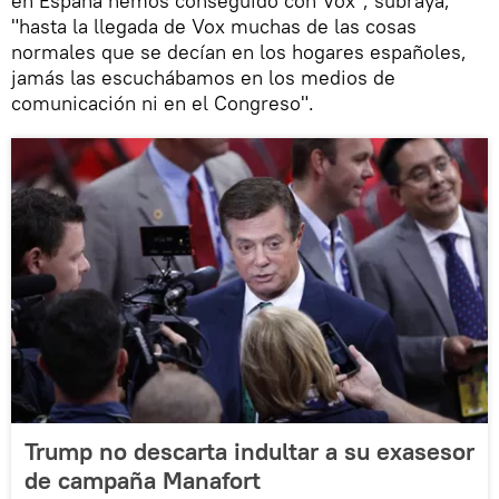
en España hemos conseguido con Vox", subraya,
"hasta la llegada de Vox muchas de las cosas
normales que se decían en los hogares españoles,
jamás las escuchábamos en los medios de
comunicación ni en el Congreso".
Trump no descarta indultar a su exasesor
de campaña Manafort