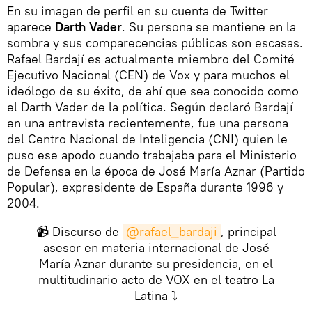
En su imagen de perfil en su cuenta de Twitter
aparece
Darth Vader
. Su persona se mantiene en la
sombra y sus comparecencias públicas son escasas.
Rafael Bardají es actualmente miembro del Comité
Ejecutivo Nacional (CEN) de Vox y para muchos el
ideólogo de su éxito, de ahí que sea conocido como
el Darth Vader de la política. Según declaró Bardají
en una entrevista recientemente, fue una persona
del Centro Nacional de Inteligencia (CNI) quien le
puso ese apodo cuando trabajaba para el Ministerio
de Defensa en la época de José María Aznar (Partido
Popular), expresidente de España durante 1996 y
2004.
📹 Discurso de
@rafael_bardaji
, principal
asesor en materia internacional de José
María Aznar durante su presidencia, en el
multitudinario acto de VOX en el teatro La
Latina ⤵