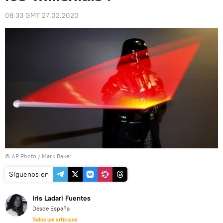
08:33 GMT 27.02.2020
© AP Photo / Mark Baker
Síguenos en
Iris Ladari Fuentes
Desde España
Todos los artículos