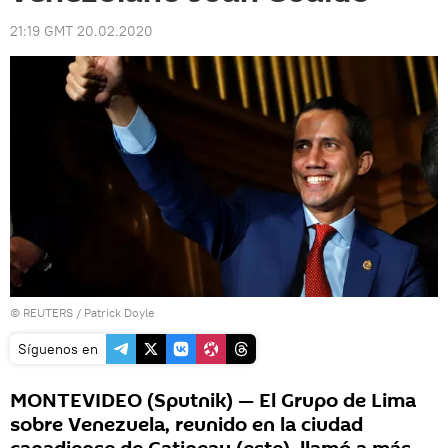
21:19 GMT 20.02.2020
©
REUTERS
/ Patrick Doyle
Síguenos en
MONTEVIDEO (Sputnik) — El Grupo de Lima
sobre Venezuela, reunido en la ciudad