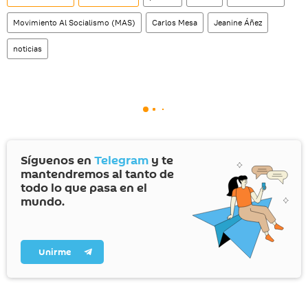
Movimiento Al Socialismo (MAS)
Carlos Mesa
Jeanine Áñez
noticias
Síguenos en
Telegram
y te
mantendremos al tanto de
todo lo que pasa en el
mundo.
Unirme