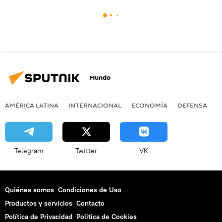
Mundo
AMÉRICA LATINA
INTERNACIONAL
ECONOMÍA
DEFENSA
M
Telegram
Twitter
VK
Quiénes somos
Condiciones de Uso
Productos y servicios
Contacto
Política de Privacidad
Politica de Cookies