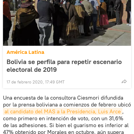
América Latina
Bolivia se perfila para repetir escenario
electoral de 2019
17 de febrero 2020, 17:49 GMT
Una encuesta de la consultora Ciesmori difundida
por la prensa boliviana a comienzos de febrero ubicó
al candidato del MAS a la Presidencia, Luis Arce
,
como primero en intención de voto, con un 31,6%
de las adhesiones. Si bien el guarismo es inferior al
47% obtenido por Morales en octubre, aún supera