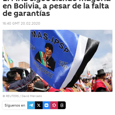
en Bolivia, a pesar de la falta
de garantías
16:40 GMT 20.02.2020
©
REUTERS
/ David Mercado
Síguenos en