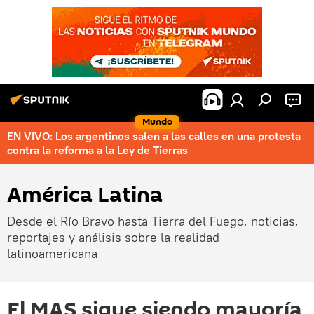
Mundo
EN VIVO: Los argentinos salen a las calles en una protesta
contra la reforma a la Ley de Tierras
América Latina
Desde el Río Bravo hasta Tierra del Fuego, noticias,
reportajes y análisis sobre la realidad
latinoamericana
El MAS sigue siendo mayoría