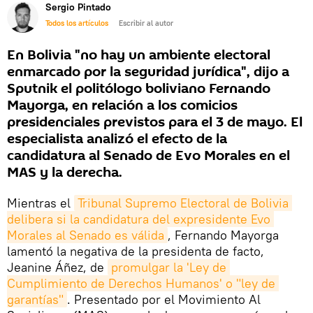
Sergio Pintado
Todos los artículos
Escribir al autor
En Bolivia "no hay un ambiente electoral
enmarcado por la seguridad jurídica", dijo a
Sputnik el politólogo boliviano Fernando
Mayorga, en relación a los comicios
presidenciales previstos para el 3 de mayo. El
especialista analizó el efecto de la
candidatura al Senado de Evo Morales en el
MAS y la derecha.
Mientras el
Tribunal Supremo Electoral de Bolivia 
delibera si la candidatura del expresidente Evo 
Morales al Senado es válida
, Fernando Mayorga
lamentó la negativa de la presidenta de facto,
Jeanine Áñez, de
promulgar la 'Ley de 
Cumplimiento de Derechos Humanos' o "ley de 
garantías"
. Presentado por el Movimiento Al