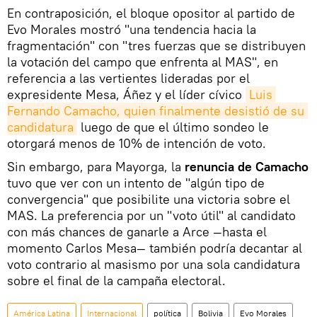
En contraposición, el bloque opositor al partido de
Evo Morales mostró "una tendencia hacia la
fragmentación" con "tres fuerzas que se distribuyen
la votación del campo que enfrenta al MAS", en
referencia a las vertientes lideradas por el
expresidente Mesa, Áñez y el líder cívico
Luis 
Fernando Camacho, quien finalmente desistió de su 
candidatura
luego de que el último sondeo le
otorgará menos de 10% de intención de voto.
Sin embargo, para Mayorga, la
renuncia de Camacho
tuvo que ver con un intento de "algún tipo de
convergencia" que posibilite una victoria sobre el
MAS. La preferencia por un "voto útil" al candidato
con más chances de ganarle a Arce —hasta el
momento Carlos Mesa— también podría decantar al
voto contrario al masismo por una sola candidatura
sobre el final de la campaña electoral.
América Latina
Internacional
política
Bolivia
Evo Morales