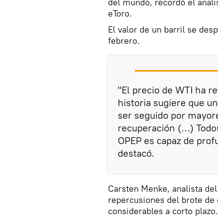
del mundo, recordó el anali
eToro.
El valor de un barril se des
febrero.
"El precio de WTI ha r
historia sugiere que u
ser seguido por mayore
recuperación (…) Todos
OPEP es capaz de profu
destacó.
Carsten Menke, analista del
repercusiones del brote de
considerables a corto plazo.