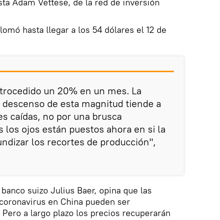
sta Adam Vettese, de la red de inversión
plomó hasta llegar a los 54 dólares el 12 de
etrocedido un 20% en un mes. La
n descenso de esta magnitud tiende a
s caídas, no por una brusca
 los ojos están puestos ahora en si la
ndizar los recortes de producción",
 banco suizo Julius Baer, opina que las
 coronavirus en China pueden ser
 Pero a largo plazo los precios recuperarán