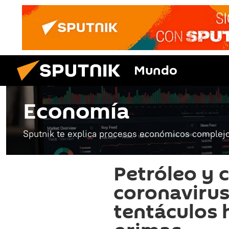
Mundo
Economía
Sputnik te explica procesos económicos complejo
Petróleo y c
coronavirus
tentáculos 