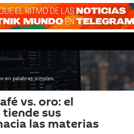
s en palabras simples.
afé vs. oro: el
 tiende sus
hacia las materias