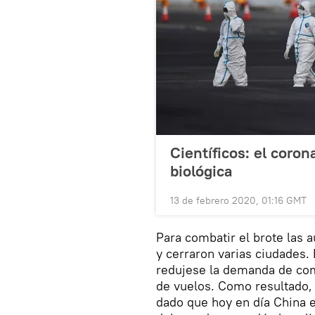
Científicos: el coron
biológica
13 de febrero 2020, 01:16 GMT
Para combatir el brote las 
y cerraron varias ciudades.
redujese la demanda de co
de vuelos. Como resultado
dado que hoy en día China 