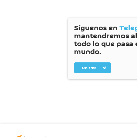
Síguenos en
Tele
mantendremos al
todo lo que pasa 
mundo.
Unirme