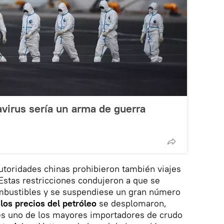
avirus sería un arma de guerra
autoridades chinas prohibieron también viajes
 Estas restricciones condujeron a que se
mbustibles y se suspendiese un gran número
,
los precios del petróleo
se desplomaron,
es uno de los mayores importadores de crudo