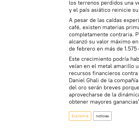
los terrenos perdidos una ve
y el país asiático reinicie 
A pesar de las caídas exper
café, existen materias pri
completamente contraria. 
alcanzó su valor máximo en 
de febrero en más de 1.575 
Este crecimiento podría hab
veían en el metal amarillo 
recursos financieros contra
Daniel Ghali de la compañía
del oro serán breves porqu
aprovecharse de la dinámica
obtener mayores ganancias
Economía
noticias