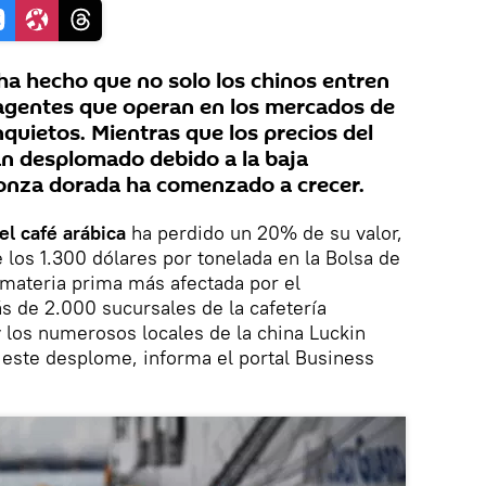
 ha hecho que no solo los chinos entren
 agentes que operan en los mercados de
quietos. Mientras que los precios del
han desplomado debido a la baja
 onza dorada ha comenzado a crecer.
el café arábica
ha perdido un 20% de su valor,
 los 1.300 dólares por tonelada en la Bolsa de
 materia prima más afectada por el
ás de 2.000 sucursales de la cafetería
 los numerosos locales de la china Luckin
 este desplome, informa el portal Business