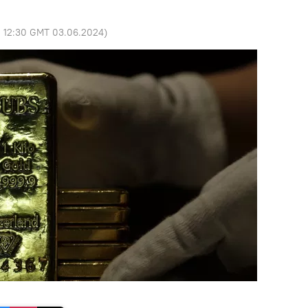
:
12:30 GMT 03.06.2024
)