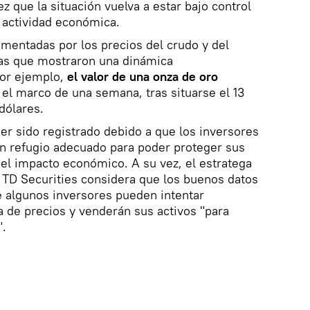
z que la situación vuelva a estar bajo control
su actividad económica.
imentadas por los precios del crudo y del
mas que mostraron una dinámica
Por ejemplo,
el valor de una onza de oro
el marco de una semana, tras situarse el 13
dólares.
er sido registrado debido a que los inversores
un refugio adecuado para poder proteger sus
 el impacto económico. A su vez, el estratega
 TD Securities considera que los buenos datos
e algunos inversores pueden intentar
 de precios y venderán sus activos "para
".