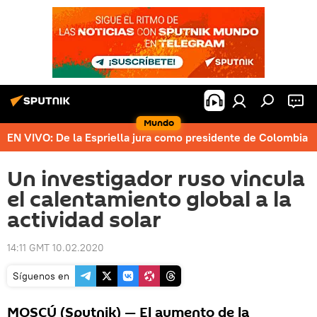
Mundo
EN VIVO: De la Espriella jura como presidente de Colombia
Un investigador ruso vincula
el calentamiento global a la
actividad solar
14:11 GMT 10.02.2020
Síguenos en
MOSCÚ (Sputnik) — El aumento de la