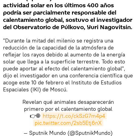
actividad solar en los últimos 400 años
podría ser parcialmente responsable del
calentamiento global, sostuvo el investigador
del Observatorio de Púlkovo, Yuri Nagovitsin.
"Durante la mitad del milenio se registra una
reducción de la capacidad de la atmósfera de
reflejar los rayos debido al aumento de la energía
solar que llega a la superficie terrestre. Todo esto
puede aportar al efecto del calentamiento global",
dijo el investigador en una conferencia científica que
acoge este 10 de febrero el Instituto de Estudios
Espaciales (IKI) de Moscú.
Revelan qué animales desaparecerán
primero por el calentamiento global
👉🌐
https://t.co/ckSzG7m4p4
pic.twitter.com/2sb5Etj6nX
— Sputnik Mundo (@SputnikMundo)