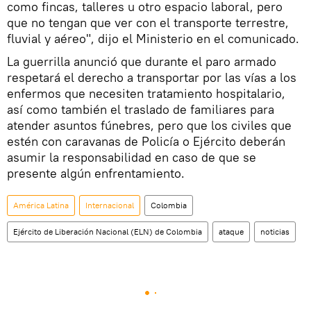
como fincas, talleres u otro espacio laboral, pero
que no tengan que ver con el transporte terrestre,
fluvial y aéreo", dijo el Ministerio en el comunicado.
La guerrilla anunció que durante el paro armado
respetará el derecho a transportar por las vías a los
enfermos que necesiten tratamiento hospitalario,
así como también el traslado de familiares para
atender asuntos fúnebres, pero que los civiles que
estén con caravanas de Policía o Ejército deberán
asumir la responsabilidad en caso de que se
presente algún enfrentamiento.
América Latina
Internacional
Colombia
Ejército de Liberación Nacional (ELN) de Colombia
ataque
noticias