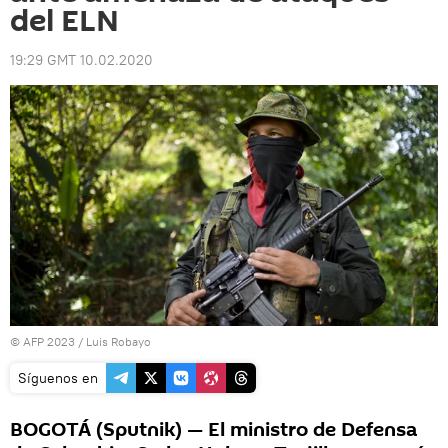
del ELN
19:29 GMT 10.02.2020
© AFP 2023 / Luis Robayo
Síguenos en
BOGOTÁ (Sputnik) — El ministro de Defensa