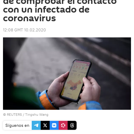
de comprobar el contacto
con un infectado de
coronavirus
12:08 GMT 10.02.2020
©
REUTERS
/ Tingshu Wang
Síguenos en