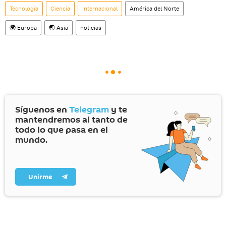
Tecnología
Ciencia
Internacional
América del Norte
🌍 Europa
🌏 Asia
noticias
Síguenos en
Telegram
y te
mantendremos al tanto de
todo lo que pasa en el
mundo.
Unirme