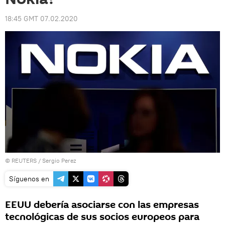
18:45 GMT 07.02.2020
©
REUTERS
/ Sergio Perez
Síguenos en
EEUU debería asociarse con las empresas
tecnológicas de sus socios europeos para