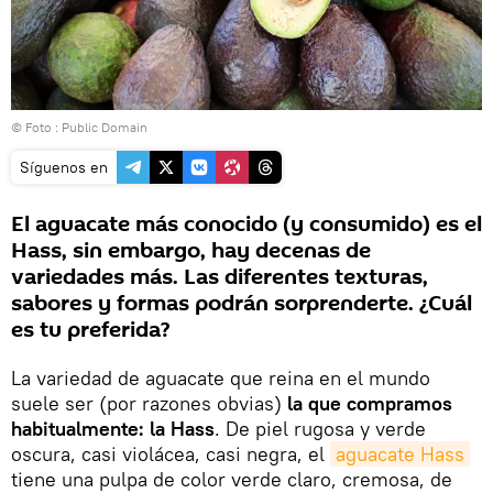
© Foto :
Public Domain
Síguenos en
El aguacate más conocido (y consumido) es el
Hass, sin embargo, hay decenas de
variedades más. Las diferentes texturas,
sabores y formas podrán sorprenderte. ¿Cuál
es tu preferida?
La variedad de aguacate que reina en el mundo
suele ser (por razones obvias)
la que compramos
habitualmente: la Hass
. De piel rugosa y verde
oscura, casi violácea, casi negra, el
aguacate Hass
tiene una pulpa de color verde claro, cremosa, de