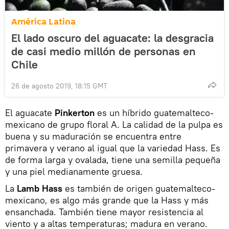
América Latina
El lado oscuro del aguacate: la desgracia
de casi medio millón de personas en
Chile
26 de agosto 2019, 18:15 GMT
El aguacate
Pinkerton
es un híbrido guatemalteco-
mexicano de grupo floral A. La calidad de la pulpa es
buena y su maduración se encuentra entre
primavera y verano al igual que la variedad Hass. Es
de forma larga y ovalada, tiene una semilla pequeña
y una piel medianamente gruesa.
La
Lamb Hass
es también de origen guatemalteco-
mexicano, es algo más grande que la Hass y más
ensanchada. También tiene mayor resistencia al
viento y a altas temperaturas; madura en verano.