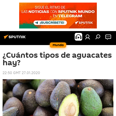
Mundo
¿Cuántos tipos de aguacates
hay?
22:50 GMT 27.01.2020