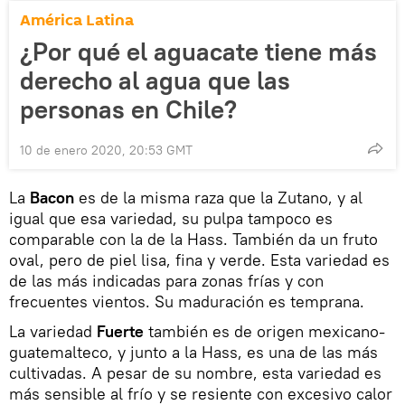
América Latina
¿Por qué el aguacate tiene más
derecho al agua que las
personas en Chile?
10 de enero 2020, 20:53 GMT
La
Bacon
es de la misma raza que la Zutano, y al
igual que esa variedad, su pulpa tampoco es
comparable con la de la Hass. También da un fruto
oval, pero de piel lisa, fina y verde. Esta variedad es
de las más indicadas para zonas frías y con
frecuentes vientos. Su maduración es temprana.
La variedad
Fuerte
también es de origen mexicano-
guatemalteco, y junto a la Hass, es una de las más
cultivadas. A pesar de su nombre, esta variedad es
más sensible al frío y se resiente con excesivo calor